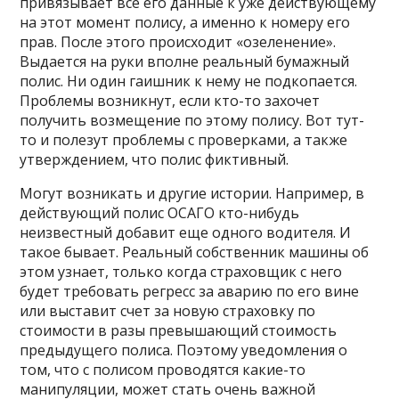
привязывает все его данные к уже действующему
на этот момент полису, а именно к номеру его
прав. После этого происходит «озеленение».
Выдается на руки вполне реальный бумажный
полис. Ни один гаишник к нему не подкопается.
Проблемы возникнут, если кто-то захочет
получить возмещение по этому полису. Вот тут-
то и полезут проблемы с проверками, а также
утверждением, что полис фиктивный.
Могут возникать и другие истории. Например, в
действующий полис ОСАГО кто-нибудь
неизвестный добавит еще одного водителя. И
такое бывает. Реальный собственник машины об
этом узнает, только когда страховщик с него
будет требовать регресс за аварию по его вине
или выставит счет за новую страховку по
стоимости в разы превышающий стоимость
предыдущего полиса. Поэтому уведомления о
том, что с полисом проводятся какие-то
манипуляции, может стать очень важной