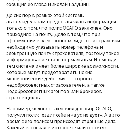
сообщил ее глава Николай Галушин.
До сих пор в рамках этой системы
автовладельцам предоставлялась информация
только о том, что полис ОСАГО заключен. Оно
приходило на почту. Дело в том, что при
оформлении в электронном виде этой страховки
необходимо указывать номер телефона и
электронную почту страхователя, поэтому такое
информирование стало нормальным. Но между
тем система имеет более широкие возможности,
которые могут предотвратить некие
мошеннические действия со стороны
недобросовестных страхователей, а также
недобросовестных агентов или брокеров
страховщиков.
Например, человек заключил договор ОСАГО,
получил полис, ездит себе и «в ус не дует». А в это
время с его полисом происходят странные дела.
Каждый встречал в интернете или соцсетях