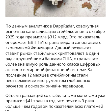
По данным аналитиков DappRadar, совокупная
рыночная капитализация стейблкоинов в октябре
2025 года превысила $312 млрд. Это показатель
опережает ВВП 151 страны мира и сопоставим с
экономикой Финляндии. Данный результат
ставит рынок стабильных криптовалют в один
ряд с крупнейшими банками США, отражая все
более значимую роль данного класса цифровых
активов в мировой финансовой системе. За
последние 12 месяцев стейблкоины стали
неотъемлемым инструментом глобальных
расчетов и основой ончейн-переводов.
Объем транзакций со стабильными монетами уже
превысил $41 трлн за год, что почти в 3 раза
больше, чем годовой показателей всех платежей