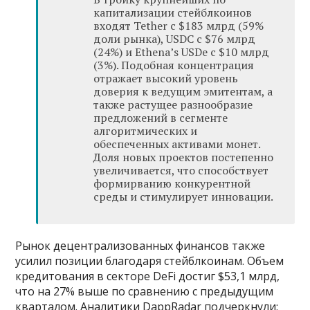
капитализации стейблкоинов
входят Tether с $183 млрд (59%
доли рынка), USDC с $76 млрд
(24%) и Ethena’s USDe с $10 млрд
(3%). Подобная концентрация
отражает высокий уровень
доверия к ведущим эмитентам, а
также растущее разнообразие
предложений в сегменте
алгоритмических и
обеспеченных активами монет.
Доля новых проектов постепенно
увеличивается, что способствует
формирванию конкурентной
среды и стимулирует инновации.
Рынок децентрализованных финансов также
усилил позиции благодаря стейблкоинам. Объем
кредитования в секторе DeFi достиг $53,1 млрд,
что на 27% выше по сравнению с предыдущим
кварталом. Аналитики DappRadar подчеркнули: