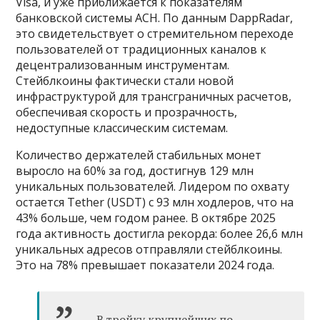
Visa, и уже приближается к показателям
банковской системы ACH. По данным DappRadar,
это свидетельствует о стремительном переходе
пользователей от традиционных каналов к
децентрализованным инструментам.
Стейблкоины фактически стали новой
инфраструктурой для трансграничных расчетов,
обеспечивая скорость и прозрачность,
недоступные классическим системам.
Количество держателей стабильных монет
выросло на 60% за год, достигнув 129 млн
уникальных пользователей. Лидером по охвату
остается Tether (USDT) с 93 млн ходлеров, что на
43% больше, чем годом ранее. В октябре 2025
года активность достигла рекорда: более 26,6 млн
уникальных адресов отправляли стейблкоины.
Это на 78% превышает показатели 2024 года.
В тройку крупнейших по