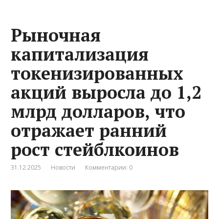
Рыночная
капитализация
токенизированных
акций выросла до 1,2
млрд долларов, что
отражает ранний
рост стейблкоинов
31.12.2025
Новости
Комментарии: 0