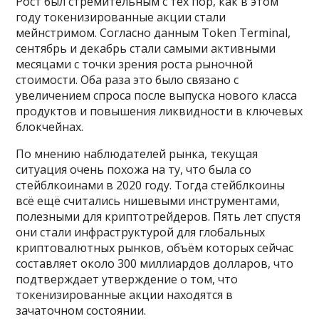
Рост был стремительным с тех пор, как в этом
году токенизированные акции стали
мейнстримом. Согласно данным Token Terminal,
сентябрь и декабрь стали самыми активными
месяцами с точки зрения роста рыночной
стоимости. Оба раза это было связано с
увеличением спроса после выпуска нового класса
продуктов и повышения ликвидности в ключевых
блокчейнах.
По мнению наблюдателей рынка, текущая
ситуация очень похожа на ту, что была со
стейблкоинами в 2020 году. Тогда стейблкоины
всё ещё считались нишевыми инструментами,
полезными для криптотрейдеров. Пять лет спустя
они стали инфраструктурой для глобальных
криптовалютных рынков, объём которых сейчас
составляет около 300 миллиардов долларов, что
подтверждает утверждение о том, что
токенизированные акции находятся в
зачаточном состоянии.