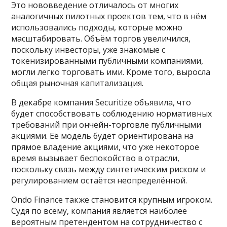
Это нововведение отличалось от многих
аналогичных пилотных проектов тем, что в нём
использовались подходы, которые можно
масштабировать. Объём торгов увеличился,
поскольку инвесторы, уже знакомые с
токенизированными публичными компаниями,
могли легко торговать ими. Кроме того, выросла
общая рыночная капитализация.
В декабре компания Securitize объявила, что
будет способствовать соблюдению нормативных
требований при ончейн-торговле публичными
акциями. Её модель будет ориентирована на
прямое владение акциями, что уже некоторое
время вызывает беспокойство в отрасли,
поскольку связь между синтетическим риском и
регулированием остаётся неопределённой.
Ondo Finance также становится крупным игроком.
Судя по всему, компания является наиболее
вероятным претендентом на сотрудничество с