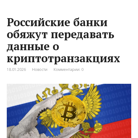
Российские банки
обяжут передавать
данные о
криптотранзакциях
18.01.2026
Новости
Комментарии: 0