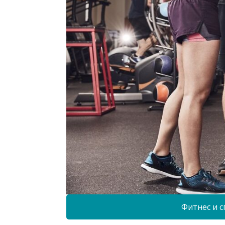
Фитнес и с