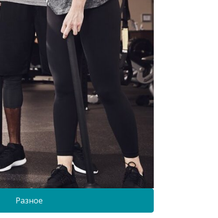
Разное