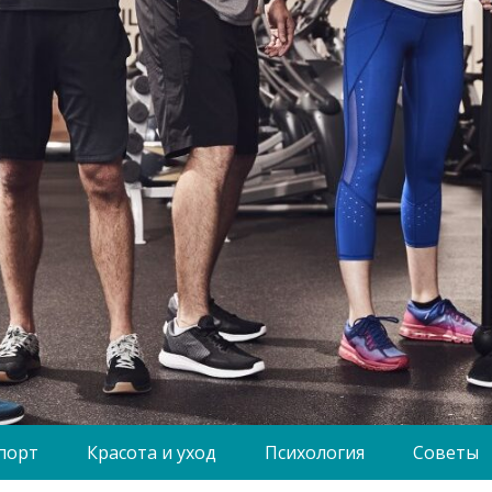
порт
Красота и уход
Психология
Советы