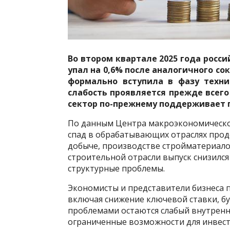
Во втором квартале 2025 года росс
упал на 0,6% после аналогичного со
формально вступила в фазу техни
слабость проявляется прежде всего
сектор по-прежнему поддерживает 
По данным Центра макроэкономическог
спад в обрабатывающих отраслях прод
добыче, производстве стройматериало
строительной отрасли выпуск снизился 
структурные проблемы.
Экономисты и представители бизнеса 
включая снижение ключевой ставки, бу
проблемами остаются слабый внутренн
ограниченные возможности для инвест