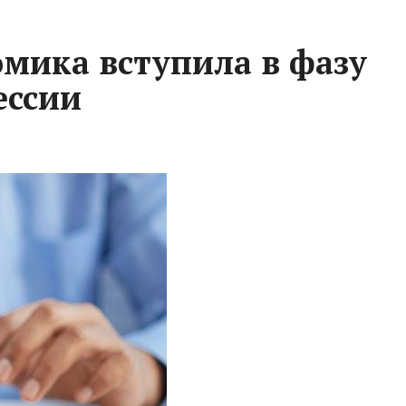
омика вступила в фазу
ессии