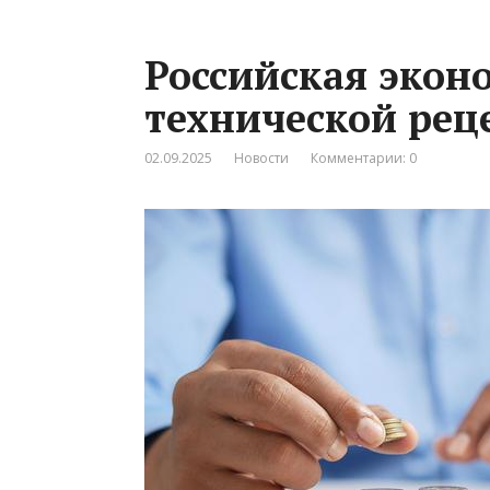
Российская экон
технической рец
02.09.2025
Новости
Комментарии: 0