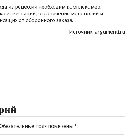
да из рецессии необходим комплекс мер:
ка инвестиций, ограничение монополий и
исящих от оборонного заказа.
Источник:
argumenti.ru
рий
Обязательные поля помечены
*