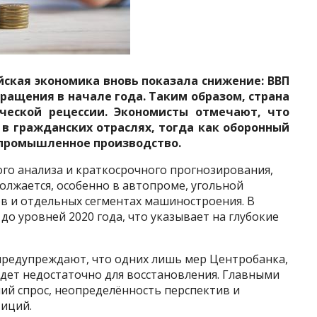
ийская экономика вновь показала снижение: ВВП
кращения в начале года. Таким образом, страна
ческой рецессии. Экономисты отмечают, что
 в гражданских отраслях, тогда как оборонный
промышленное производство.
о анализа и краткосрочного прогнозирования,
олжается, особенно в автопроме, угольной
в и отдельных сегментах машиностроения. В
до уровней 2020 года, что указывает на глубокие
предупреждают, что одних лишь мер Центробанка,
дет недостаточно для восстановления. Главными
ий спрос, неопределённость перспектив и
иций.