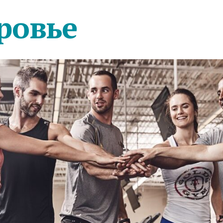
ровье