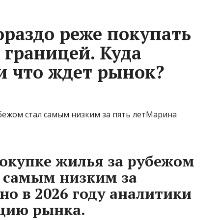
ораздо реже покупать
 границей. Куда
и что ждет рынок?
убежом стал самым низким за пять летМарина
покупке жилья за рубежом
я самым низким за
 но в 2026 году аналитики
цию рынка.