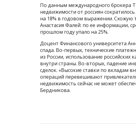
По данным международного брокера Tr
недвижимости от россиян сократилось 
на 18% в годовом выражении. Схожую 
Анастасия Фалей: по ее информации, с
прошлом году упало на 25%.
Доцент Финансового университета Ан
спада. Во-первых, технические плате
из России, использование российских 
внутри страны. Во-вторых, падение и
сделок. «Высокие ставки по вкладам в
операций перевешивают привлекатель
недвижимость сейчас не может обеспе
Бердникова.