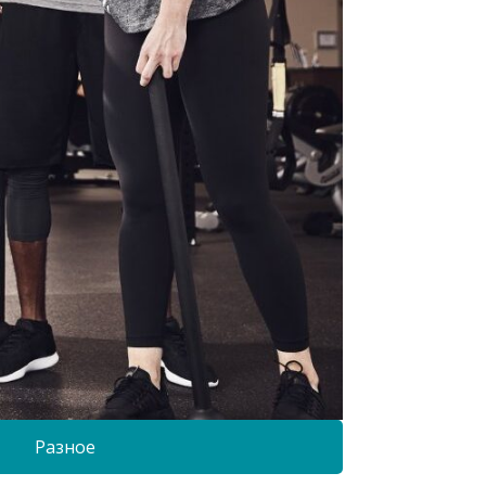
Разное