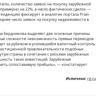
anio, количество заявок на покупку зарубежной
примерно на 22%, а число фактических сделок —
тенденцию фиксирует и аналитик портала Prian
реднее число заявок на покупку недвижимости в
на Бердникова выделяет две основные причины
жные сложности: невозможность прямых переводов
карт за рубежом и усилившийся валютный контроль
нвестиционной привлекательности подобных
нутри страны в сочетании с рисками зарубежных
ность таких инвестиций. Зарубежная
чить сопоставимую прибыль», — констатирует
Источник:
rg.ru