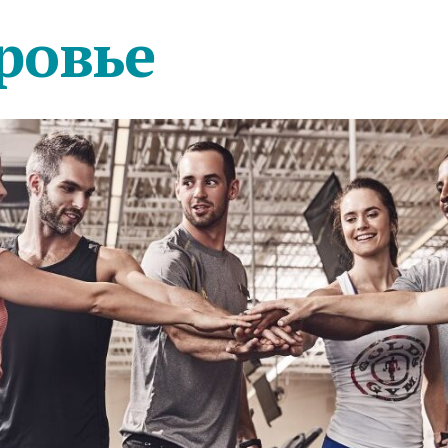
ровье