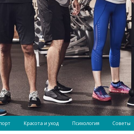
порт
Красота и уход
Психология
Советы