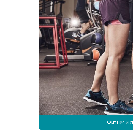
Фитнес и с