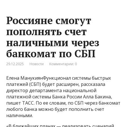
Россияне смогут
пополнять счет
наличными через
банкомат по СБП
29.12.2025
Новости
Комментарии: 0
Елена МанукиянФункционал системы быстрых
платежей (СБП) будет расширен, рассказала
директор департамента национальной
платежной системы Банка России Алла Бакина,
пишет ТАСС. По ее словам, по СБП через банкомат
любого банка можно будет пополнить счет
наличными.
«В ближайших планах — реализовать сценарий