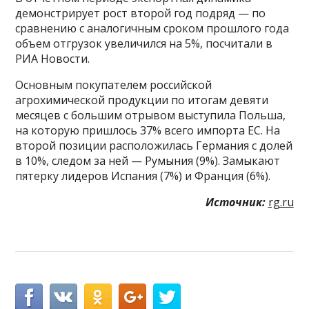
демонстрирует рост второй год подряд — по
сравнению с аналогичным сроком прошлого года
объем отгрузок увеличился на 5%, посчитали в
РИА Новости.
Основным покупателем российской
агрохимической продукции по итогам девяти
месяцев с большим отрывом выступила Польша,
на которую пришлось 37% всего импорта ЕС. На
второй позиции расположилась Германия с долей
в 10%, следом за ней — Румыния (9%). Замыкают
пятерку лидеров Испания (7%) и Франция (6%).
Источник:
rg.ru