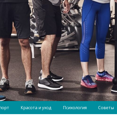
порт
Красота и уход
Психология
Советы