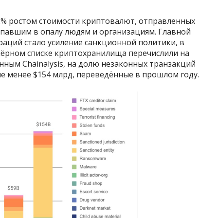
2% ростом стоимости криптовалют, отправленных
павшим в опалу людям и организациям. Главной
аций стало усиление санкционной политики, в
 чёрном списке криптохранилища перечислили на
ным Chainalysis, на долю незаконных транзакций
е менее $154 млрд, переведённые в прошлом году.