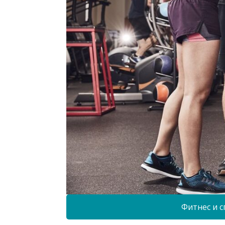
Фитнес и с