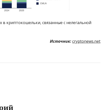
 в криптокошельки, связанные с нелегальной
Источник:
cryptonews.net
рий