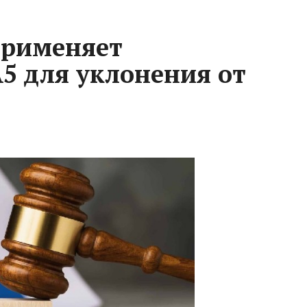
применяет
5 для уклонения от