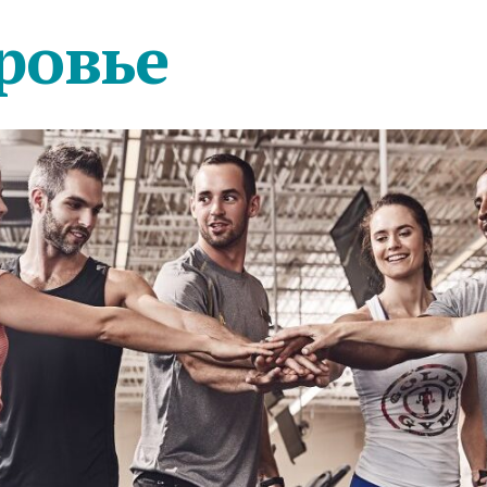
ровье