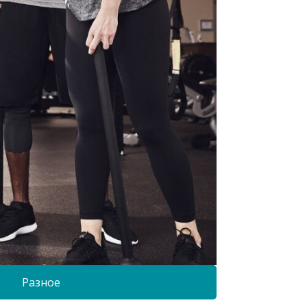
Разное