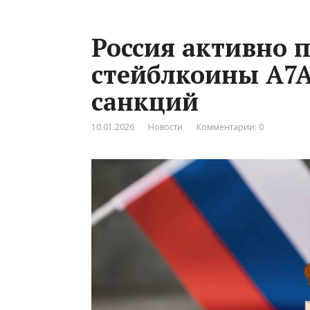
Россия активно 
стейблкоины A7A
санкций
10.01.2026
Новости
Комментарии: 0