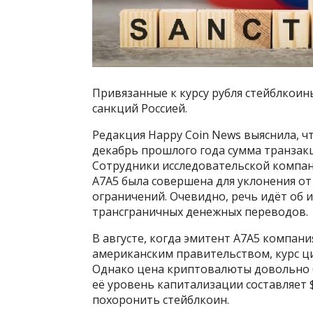
Привязанные к курсу рубля стейблкоин
санкций Россией.
Редакция Happy Coin News выяснила, чт
декабрь прошлого года сумма транзакц
Сотрудники исследовательской компани
A7A5 была совершена для уклонения о
ограничений. Очевидно, речь идёт об
трансграничных денежных переводов.
В августе, когда эмитент A7A5 компани
американским правительством, курс циф
Однако цена криптовалюты довольно б
её уровень капитализации составляет $
похоронить стейблкоин.