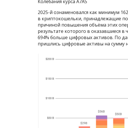
Колебания курса A7A5
2025-й ознаменовался как минимум 16
в криптокошельки, принадлежащие по
причиной повышения объёма этих опер
результате которого в оказавшиеся в
694% больше цифровых активов. По дан
пришлись цифровые активы на сумму н