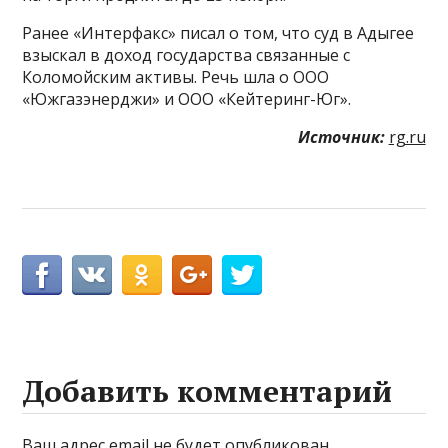
Ранее «Интерфакс» писал о том, что суд в Адыгее
взыскал в доход государства связанные с
Коломойским активы. Речь шла о ООО
«Южгазэнерджи» и ООО «Кейтеринг-Юг».
Источник:
rg.ru
Добавить комментарий
Ваш адрес email не будет опубликован.