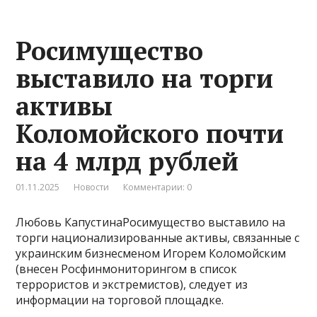
Росимущество
выставило на торги
активы
Коломойского почти
на 4 млрд рублей
01.11.2025
Новости
Комментарии: 0
Любовь КапустинаРосимущество выставило на
торги национализированные активы, связанные с
украинским бизнесменом Игорем Коломойским
(внесен Росфинмониторингом в список
террористов и экстремистов), следует из
информации на торговой площадке.