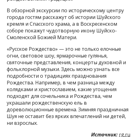
В обзорной экскурсии по историческому центру
города гостям расскажут об истории Шуйского
кремля и Спасского храма, а в Воскресенском
соборе покажут чудотворную икону Шуйско-
Смоленской Божией Матери.
«Русское Рождество» — это не только елочные
огни, световое шоу, ярмарочные гулянья,
святочные представления, концерты духовной и
фольклорной музыки. Здесь можно узнать все
подробности о традициях празднования
Рождества. Например, в чем разница между
колядками и христославием, какие угощения
подходят для сочельника и Рождества, чем
украшали рождественскую ель в
дореволюционные времена. Зимняя праздничная
Шуя не оставит без ярких впечатлений ни детей,
ни взрослых.
Источник:
rg.ru