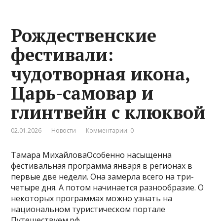
Рождественские
фестивали:
чудотворная икона,
Царь-самовар и
глинтвейн с клюквой
02.01.2026
Новости
Комментарии: 0
Тамара МихайловаОсобенно насыщенна
фестивальная программа января в регионах в
первые две недели. Она замерла всего на три-
четыре дня. А потом начинается разнообразие. О
некоторых программах можно узнать на
национальном туристическом портале
Путешествуем.рф.