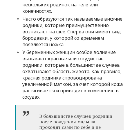
нескольких родинок на теле или
конечностях.
Часто образуются так называемые висячие
родинки, которые преимущественно
возникают на шее. Сперва они имеют вид
бородавки, у которой со временем
появляется ножка.
У беременных женщин особое волнение
вызывают красные или сосудистые
родинки, которые в большинстве случаев
охватывают область живота. Как правило,
красная родинка спровоцирована
увеличенной маткой, за счет которой кожа
растягивается и приводит к изменению в
сосудах.
В большинстве случаев родинки
после рождения малыша
проходят сами по себе и не