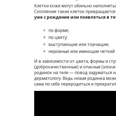
Клетки кожи могут обильно наполнять
Скопление таких клеток превращается 
уже с рождения или появляться в т
по форме;
по цвету;
выступающие или торчащие;
неровные или имеющие четкий 
И в зависимости от цвета, формы и ст
(доброкачественные) и опасные (злока
родинок на теле ― повод задуматься н
дерматологу. Ведь новая родинка мож
сама по себе переродиться и преврати