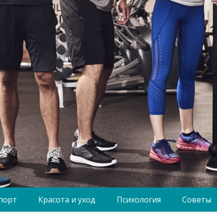
порт
Красота и уход
Психология
Советы