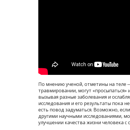
По мнению ученой, отметины на теле 
травмировании, могут «просыпаться» и
вызывая разные заболевания и ослабля
исследования и его результаты пока н
есть повод задуматься. Возможно, есл
другими научными исследованиями, мо
улучшении качества жизни человека с