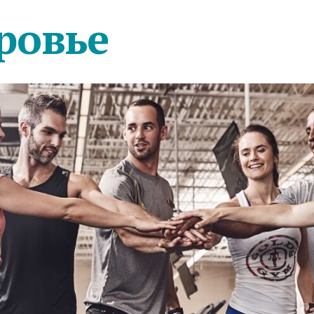
ровье