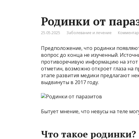
Родинки от пара
25.05.2025
Заболевание и лечение
Комментар
Предположение, что родинки появляют
вопрос до конца не изученный. Источ
противоречивую информацию на этот 
отметин, возможно откроет глаза на п
этапе развития медики предлагают не
выдвинуты в 2017 году.
Бытует мнение, что невусы на теле мо
Что такое родинки?