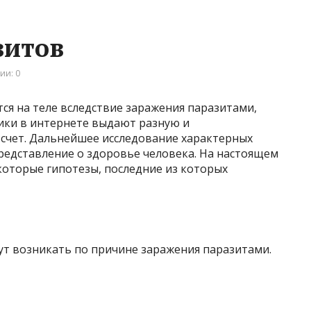
зитов
ии: 0
ся на теле вследствие заражения паразитами,
ники в интернете выдают разную и
счет. Дальнейшее исследование характерных
редставление о здоровье человека. На настоящем
которые гипотезы, последние из которых
гут возникать по причине заражения паразитами.