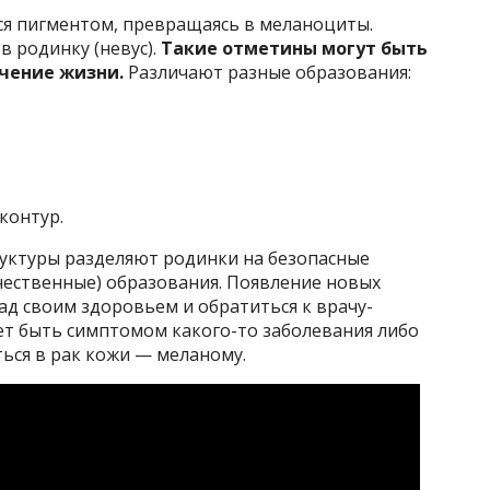
ся пигментом, превращаясь в меланоциты.
в родинку (невус).
Такие отметины могут быть
ечение жизни.
Различают разные образования:
контур.
руктуры разделяют родинки на безопасные
чественные) образования. Появление новых
ад своим здоровьем и обратиться к врачу-
ет быть симптомом какого-то заболевания либо
ться в рак кожи — меланому.