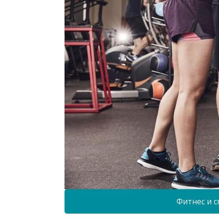
Фитнес и с