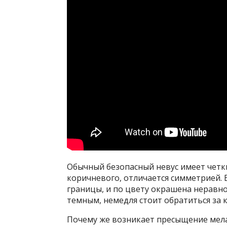
Обычный безопасный невус имеет четк
коричневого, отличается симметрией. 
границы, и по цвету окрашена неравно
темным, немедля стоит обратиться за 
Почему же возникает пресыщение мела