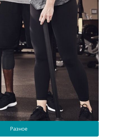
Разное