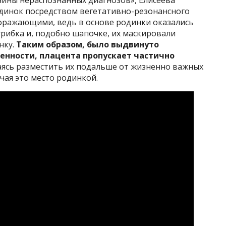
динок посредством вегетативно-резонансного
поражающими, ведь в основе родинки оказались
рибка и, подобно шапочке, их маскировали
нку.
Таким образом, было выдвинуто
енности, плацента пропускает частично
аясь разместить их подальше от жизненно важных
чая это место родинкой.