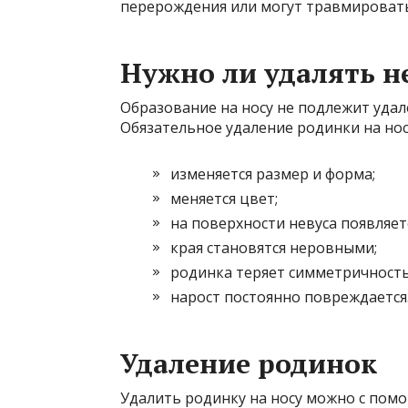
перерождения или могут травмировать
Нужно ли удалять не
Образование на носу не подлежит удал
Обязательное удаление родинки на нос
изменяется размер и форма;
меняется цвет;
на поверхности невуса появляе
края становятся неровными;
родинка теряет симметричность
нарост постоянно повреждается
Удаление родинок
Удалить родинку на носу можно с помо