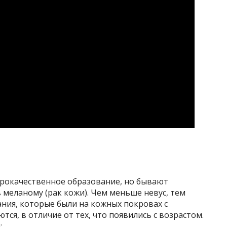
брокачественное образование, но бывают
 меланому (рак кожи). Чем меньше невус, тем
ния, которые были на кожных покровах с
тся, в отличие от тех, что появились с возрастом.
: