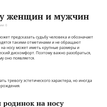
 у женщин и мужчин
ии: 0
может предсказать судьбу человека и обозначает
ордятся такими отметинами и не обращают
с на носу может иметь крупные размеры и
еский дискомфорт. Поэтому важно разобраться,
у оно появляется.
ть тревогу эстетического характера, но иногда
ерождения.
 родинок на носу