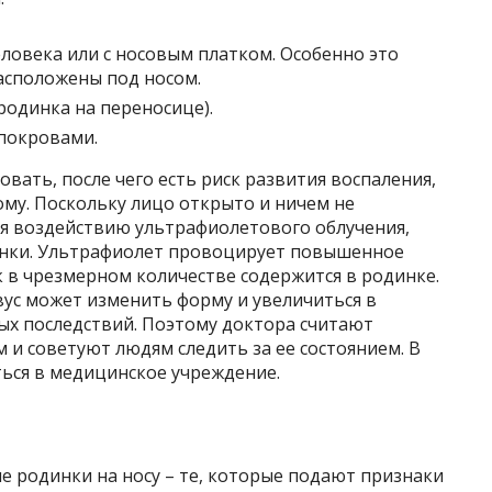
ловека или с носовым платком. Особенно это
расположены под носом.
родинка на переносице).
покровами.
вать, после чего есть риск развития воспаления,
му. Поскольку лицо открыто и ничем не
я воздействию ультрафиолетового облучения,
инки. Ультрафиолет провоцирует повышенное
 в чрезмерном количестве содержится в родинке.
вус может изменить форму и увеличиться в
ых последствий. Поэтому доктора считают
 и советуют людям следить за ее состоянием. В
ься в медицинское учреждение.
е родинки на носу – те, которые подают признаки