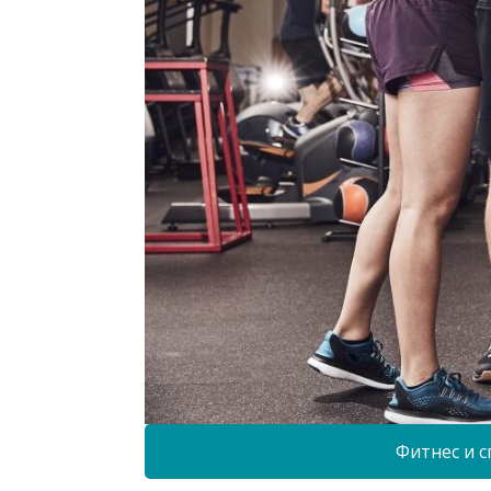
Фитнес и с