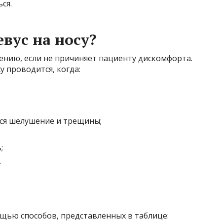
ся.
вус на носу?
ению, если не причиняет пациенту дискомфорта.
у проводится, когда:
тся шелушение и трещины;
;
.
щью способов, представленных в таблице: