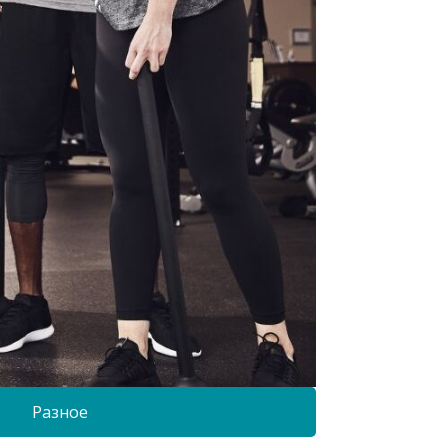
Разное