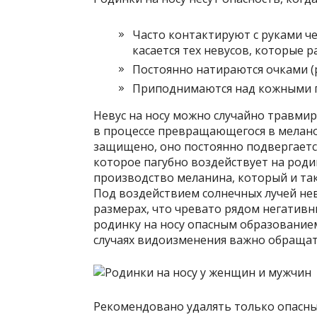
Часто контактируют с руками че
касается тех невусов, которые 
Постоянно натираются очками (
Приподнимаются над кожными 
Невус на носу можно случайно травмиро
в процессе превращающегося в мелано
защищено, оно постоянно подвергаетс
которое пагубно воздействует на род
производство меланина, который и так
Под воздействием солнечных лучей не
размерах, что чревато рядом негативн
родинку на носу опасным образованием
случаях видоизменения важно обращат
Рекомендовано удалять только опасны