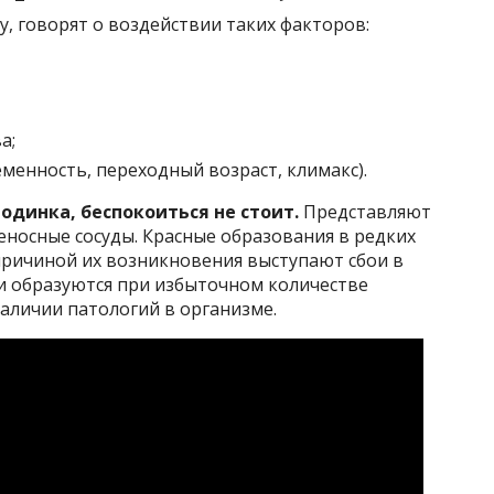
у, говорят о воздействии таких факторов:
а;
менность, переходный возраст, климакс).
родинка, беспокоиться не стоит.
Представляют
носные сосуды. Красные образования в редких
причиной их возникновения выступают сбои в
ки образуются при избыточном количестве
аличии патологий в организме.