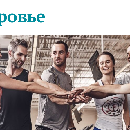
ровье