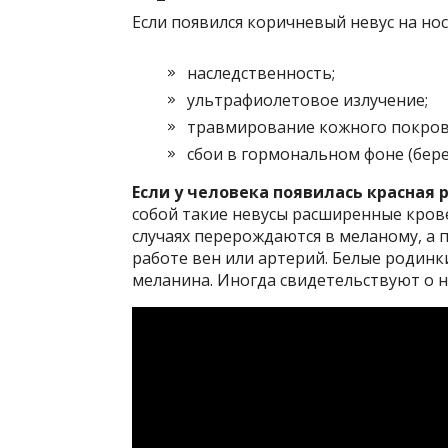
Если появился коричневый невус на нос
наследственность;
ультрафиолетовое излучение;
травмирование кожного покров
сбои в гормональном фоне (бере
Если у человека появилась красная 
собой такие невусы расширенные крове
случаях перерождаются в меланому, а 
работе вен или артерий. Белые родин
меланина. Иногда свидетельствуют о н