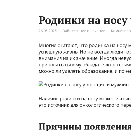
Родинки на носу
26.05.2025
Заболевание и лечение
Комментар
Многие считают, что родинка на носу 
успешную жизнь. Но не всегда люди г
внимания на их значение. Иногда неву
приносить своему обладателю эстетич
можно ли удалять образование, и почем
Наличие родинки на носу может вызыва
это источник для онкологического пер
Причины появления