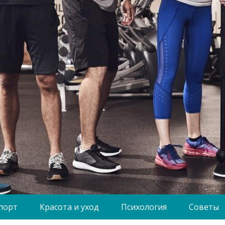
порт
Красота и уход
Психология
Советы