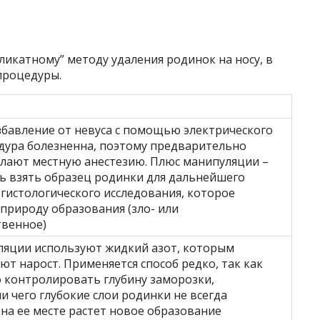
икатному” методу удаления родинок на носу, в
процедуры.
бавление от невуса с помощью электрического
дура болезненна, поэтому предварительно
лают местную анестезию. Плюс манипуляции –
ь взять образец родинки для дальнейшего
гистологического исследования, которое
природу образования (зло- или
твенное)
ляции используют жидкий азот, которым
т нарост. Применяется способ редко, так как
 контролировать глубину заморозки,
и чего глубокие слои родинки не всегда
 на ее месте растет новое образование