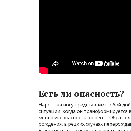
Есть ли опасность?
Нарост на носу представляет собой до
ситуации, когда он трансформируется в
меньшую опасность он несет. Образова
рождения, в редких случаях перерождаю
Родинки на носу несут опасность, когда