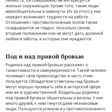
личность, он совершенно не интересуется
жизнью окружающих. Кроме того, такие люди
малообщительны и замкнуты. Из-за этого у них
нередко возникают трудности на работе.
Отношения с противоположным полом также
складываются не гладко, поскольку своим
вторым половинкам они не могут дать должной
любви и заботы, в которых они нуждаются.
Под и над правой бровью
Родинка над правой бровью расскажет о
талантливости и самоуверенности. Такой человек
понимает свое превосходство и часто этим
пользуется. Обладатели отметины над бровью
могут хорошо проявить себя в актерской сфере
или же в художественной. Владельцы родинки
под правой бровью общительны и веселы. У них
много друзей, к ним тянутся даже незнакомые
люди. Пользуются успехом и у противоположного