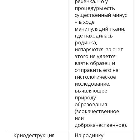
ребенка. Но у
процедуры есть
существенный минус
– в ходе
манипуляций ткани,
где находилась
родинка,
испаряются, за счет
этого не удается
взять образец и
отправить его на
гистологическое
исследование,
выявляющее
природу
образования
(злокачественное
или
доброкачественное).
Криодеструкция
На родинку