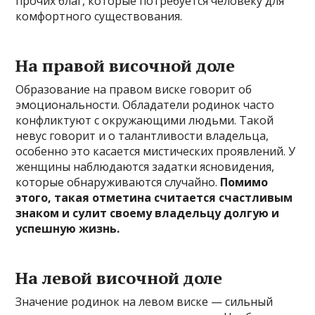
прочих благ, которые потребуется человеку для
комфортного существования.
На правой височной доле
Образование на правом виске говорит об
эмоциональности. Обладатели родинок часто
конфликтуют с окружающими людьми. Такой
невус говорит и о талантливости владельца,
особенно это касается мистических проявлений. У
женщины наблюдаются задатки ясновидения,
которые обнаруживаются случайно.
Помимо
этого, такая отметина считается счастливым
знаком и сулит своему владельцу долгую и
успешную жизнь.
На левой височной доле
Значение родинок на левом виске — сильный