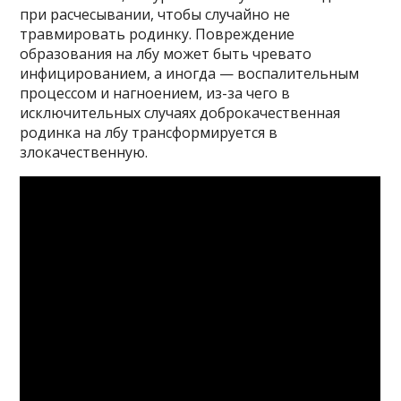
при расчесывании, чтобы случайно не
травмировать родинку. Повреждение
образования на лбу может быть чревато
инфицированием, а иногда — воспалительным
процессом и нагноением, из-за чего в
исключительных случаях доброкачественная
родинка на лбу трансформируется в
злокачественную.