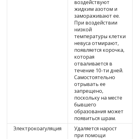
воздействуют
жидким азотом и
замораживают ее.
При воздействии
низкой
температуры клетки
невуса отмирают,
появляется корочка,
которая
отваливается в
течение 10-ти дней.
Самостоятельно
отрывать ее
запрещено,
поскольку на месте
бывшего
образования может
появиться шрам.
Электрокоагуляция
Удаляется нарост
при помощи