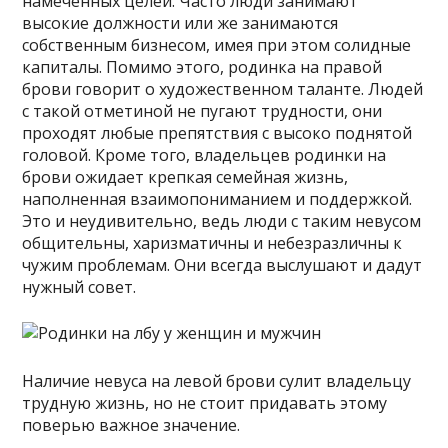
намеченных целей. Часто люди занимают
высокие должности или же занимаются
собственным бизнесом, имея при этом солидные
капиталы. Помимо этого, родинка на правой
брови говорит о художественном таланте. Людей
с такой отметиной не пугают трудности, они
проходят любые препятствия с высоко поднятой
головой. Кроме того, владельцев родинки на
брови ожидает крепкая семейная жизнь,
наполненная взаимопониманием и поддержкой.
Это и неудивительно, ведь люди с таким невусом
общительны, харизматичны и небезразличны к
чужим проблемам. Они всегда выслушают и дадут
нужный совет.
Наличие невуса на левой брови сулит владельцу
трудную жизнь, но не стоит придавать этому
поверью важное значение.