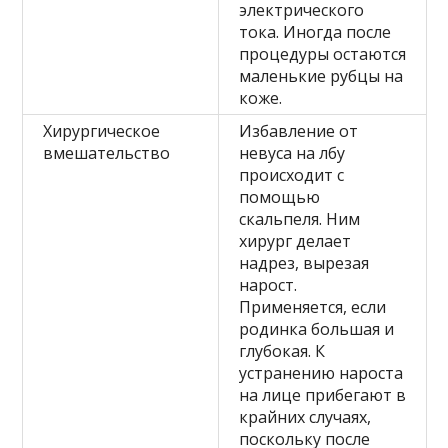
электрического
тока. Иногда после
процедуры остаются
маленькие рубцы на
коже.
Хирургическое
Избавление от
вмешательство
невуса на лбу
происходит с
помощью
скальпеля. Ним
хирург делает
надрез, вырезая
нарост.
Применяется, если
родинка большая и
глубокая. К
устранению нароста
на лице прибегают в
крайних случаях,
поскольку после