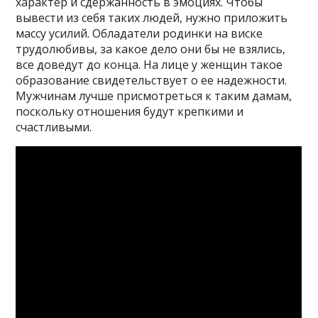
характер и сдержанность в эмоциях. Чтобы
вывести из себя таких людей, нужно приложить
массу усилий. Обладатели родинки на виске
трудолюбивы, за какое дело они бы не взялись,
все доведут до конца. На лице у женщин такое
образование свидетельствует о ее надежности.
Мужчинам лучше присмотреться к таким дамам,
поскольку отношения будут крепкими и
счастливыми.