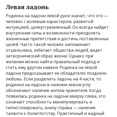
Левая ладонь
Родинка на ладони левой руки значит, что это —
человек с волевым характером, развитой
интуицией, целеустремленный. Он всегда найдет
внутренние силы и возможности преодолеть
жизненные препятствия и достичь поставленных
целей. Часто такой человек напоминает
отшельника, избегает общества людей, ведет
затворнический образ жизни. Однако при
желании можно найти правильный подход и
стать ему другом навеки. Родинка на левой
ладони предсказывает ее обладателю позднюю
любовь. Если разделить ладонь на 4 части, то
родинки на ладони в нижнем левом углу
обозначают наличие ангела-хранителя. Когда
появилась родинка на ладони вверху слева, это
означает способность манипулировать и
гипнотизировать; внизу справа — наличие
таланта к полиглотству. Практичный и жадный