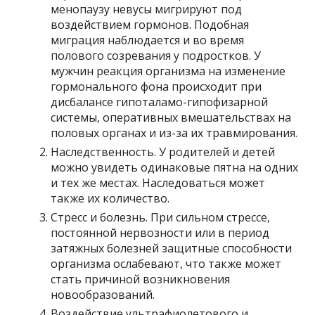
менопаузу невусы мигрируют под
воздействием гормонов. Подобная
миграция наблюдается и во время
полового созревания у подростков. У
мужчин реакция организма на изменение
гормонального фона происходит при
дисбалансе гипоталамо-гипофизарной
системы, оперативных вмешательствах на
половых органах и из-за их травмирования.
Наследственность. У родителей и детей
можно увидеть одинаковые пятна на одних
и тех же местах. Наследоваться может
также их количество.
Стресс и болезнь. При сильном стрессе,
постоянной нервозности или в период
затяжных болезней защитные способности
организма ослабевают, что также может
стать причиной возникновения
новообразований.
Воздействие ультрафиолетового и