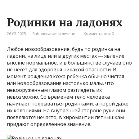
Родинки на ладонях
26.05.2025
Заболевание и лечение
Комментарии: 0
Любое новообразование, будь то родинка на
ладони, на лице или в других местах — явление
вполне нормальное, и в большинстве случаев оно
не несет для здоровья никакой опасности. В
момент рождения кожа ребенка обычно чистая
или новообразования настолько малы, что
невооруженным глазом разглядеть их
невозможно. Со временем тело человека
начинает покрываться родинками, а порой даже
их колониями. На внутренней стороне руки они
появляются нечасто, в хиромантии пятнышкам
придают определенное значение.