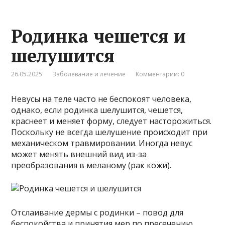
Родинка чешется и
шелушится
26.05.2025
Заболевание и лечение
Комментарии: 0
Невусы на теле часто не беспокоят человека,
однако, если родинка шелушится, чешется,
краснеет и меняет форму, следует насторожиться.
Поскольку не всегда шелушение происходит при
механическом травмировании. Иногда невус
может менять внешний вид из-за
преобразования в меланому (рак кожи).
Отслаивание дермы с родинки – повод для
беспокойства и принятия мер по пресечению