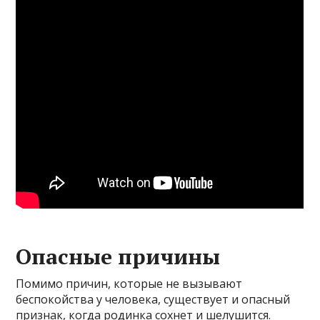
Опасные причины
Помимо причин, которые не вызывают
беспокойства у человека, существует и опасный
признак, когда родинка сохнет и шелушится.