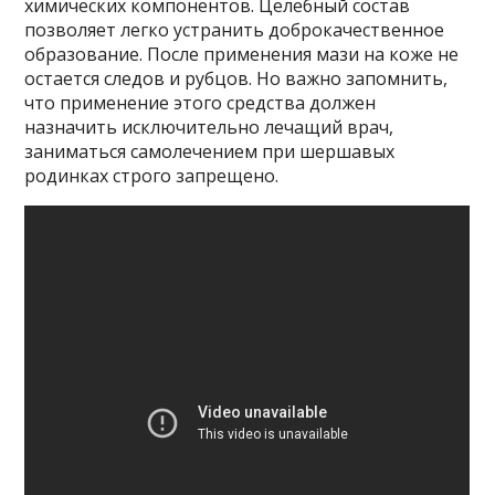
химических компонентов. Целебный состав
позволяет легко устранить доброкачественное
образование. После применения мази на коже не
остается следов и рубцов. Но важно запомнить,
что применение этого средства должен
назначить исключительно лечащий врач,
заниматься самолечением при шершавых
родинках строго запрещено.