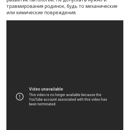
травмирования родинок, будь то механические
или химические повреждения.