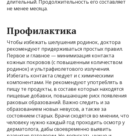
длительный. Продолжительность его составляет
не менее месяца.
Профилактика
Чтобы избежать шелушения родинок, доктора
рекомендуют придерживаться простых правил.
Первое и главное — минимизация контакта
кожных покровов (с повышенным количеством
родинок) и ультрафиолетового излучения.
Избегать контакта следует и с химическими
компонентами. Не рекомендуют употреблять в
пищу те продукты, в составе которых находятся
пищевые добавки, повышающие риск появления
раковых образований. Важно следить и за
образованием новых невусов, а также за
состоянием старых. Врачи сходятся во мнении, что
человеку нужно каждый год проходить осмотр у
дерматолога, дабы своевременно выявить
развитие патологии. Не допускать нужно и