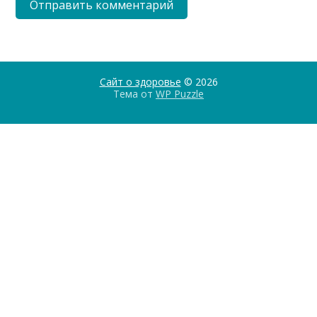
Сайт о здоровье
© 2026
Тема от
WP Puzzle