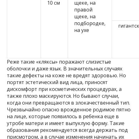
10 см
щеке, на
правой
щеке, на
подбородке,
гигантс
на ухе
Реже такие «кляксы» поражают слизистые
оболочки и даже язык. В значительных случаях
такие дефекты на коже не вредят здоровью. Но
портят эстетический вид лица, приносят
дискомфорт при косметических процедурах, а
также плохо маскируются. Но бывают случаи,
когда они превращаются в злокачественный тип.
Чрезвычайно опасно врожденное родимое пятно
на лице, которые появилось в ребенка еще в
утробе матери и имеет выпуклую форму. Такие
образования рекомендуется всегда держать под
присмотром, а в случае изменения начинать их