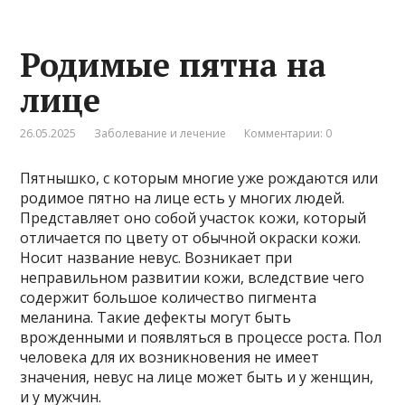
Родимые пятна на
лице
26.05.2025
Заболевание и лечение
Комментарии: 0
Пятнышко, с которым многие уже рождаются или
родимое пятно на лице есть у многих людей.
Представляет оно собой участок кожи, который
отличается по цвету от обычной окраски кожи.
Носит название невус. Возникает при
неправильном развитии кожи, вследствие чего
содержит большое количество пигмента
меланина. Такие дефекты могут быть
врожденными и появляться в процессе роста. Пол
человека для их возникновения не имеет
значения, невус на лице может быть и у женщин,
и у мужчин.