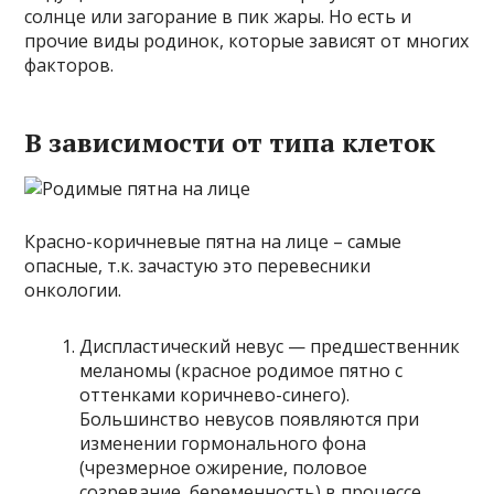
солнце или загорание в пик жары. Но есть и
прочие виды родинок, которые зависят от многих
факторов.
В зависимости от типа клеток
Красно-коричневые пятна на лице – самые
опасные, т.к. зачастую это перевесники
онкологии.
Диспластический невус — предшественник
меланомы (красное родимое пятно с
оттенками коричнево-синего).
Большинство невусов появляются при
изменении гормонального фона
(чрезмерное ожирение, половое
созревание, беременность) в процессе