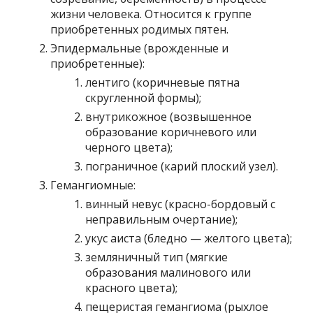
жизни человека. Относится к группе
приобретенных родимых пятен.
Эпидермальные (врожденные и
приобретенные):
лентиго (коричневые пятна
скругленной формы);
внутрикожное (возвышенное
образование коричневого или
черного цвета);
пограничное (карий плоский узел).
Гемангиомные:
винный невус (красно-бордовый с
неправильным очертание);
укус аиста (бледно — желтого цвета);
земляничный тип (мягкие
образования малинового или
красного цвета);
пещеристая гемангиома (рыхлое