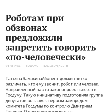
Роботам при
обзвонах
предложили
запретить говорить
«по-человечески»
23.01.2026
Новости
Комментарии: 0
Татьяна ЗамахинаАбонент должен четко
различать, кто ему звонит, робот или человек.
Направленный на это законопроект внесен в
Госдуму. Такую инициативу подготовила группа
депутатов во главе с первым зампредом
комитета Госдумы по контролю Дмитрием
Гусевым. О внесении документа в