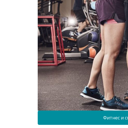
Фитнес и с