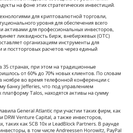
дукты на фоне этих стратегических инвестиций.
технологиями для криптовалютной торговли,
туционального уровня для обеспечения всего
и активами для профессиональных инвесторов,
единяет ликвидность бирж, внебиржевых (OTC)
оставляет организациям инструменты для
и и постторговых расчетов через единый
 35 странах, при этом на традиционные
ришлось от 60% до 70% новых клиентов. По словам
 в ноябре во время телефонной конференции с
 банку Jefferies, что под управлением
платформу Talos, находятся активы на сумму
авила General Atlantic при участии таких фирм, как
tal и DRW Venture Capital, а также инвесторов,
таких как SCB 10x и LeadBlock Partners. В раунде
весторы, в том числе Andreessen Horowitz, PayPal