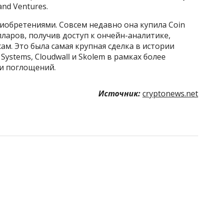
land Ventures.
иобретениями. Совсем недавно она купила Coin
лларов, получив доступ к ончейн-аналитике,
м. Это была самая крупная сделка в истории
Systems, Cloudwall и Skolem в рамках более
 и поглощений.
Источник:
cryptonews.net