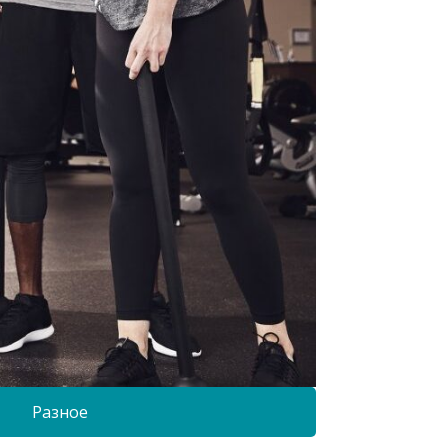
Разное