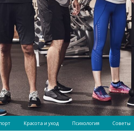
порт
Красота и уход
Психология
Советы