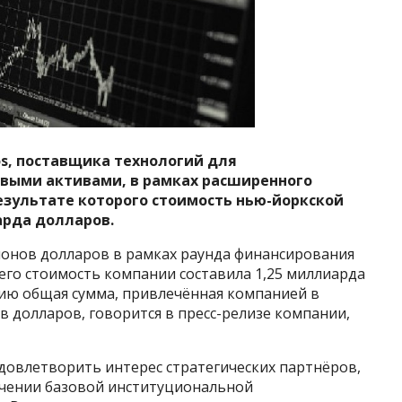
os, поставщика технологий для
выми активами, в рамках расширенного
результате которого стоимость нью-йоркской
арда долларов.
ионов долларов в рамках раунда финансирования
 чего стоимость компании составила 1,25 миллиарда
ию общая сумма, привлечённая компанией в
в долларов, говорится в пресс-релизе компании,
довлетворить интерес стратегических партнёров,
ечении базовой институциональной