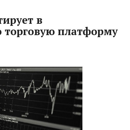
тирует в
 торговую платформу