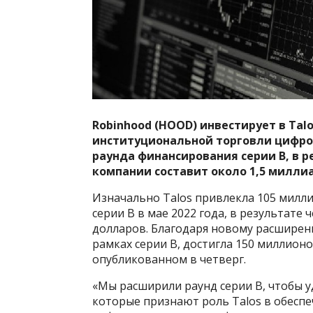
Robinhood (HOOD) инвестирует в Tal
институциональной торговли цифро
раунда финансирования серии B, в 
компании составит около 1,5 милли
Изначально Talos привлекла 105 милл
серии B в мае 2022 года, в результате
долларов. Благодаря новому расширен
рамках серии B, достигла 150 миллионо
опубликованном в четверг.
«Мы расширили раунд серии B, чтобы у
которые признают роль Talos в обесп