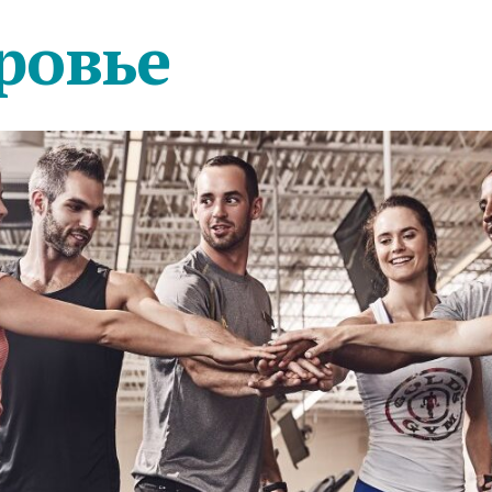
ровье