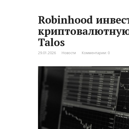
Robinhood инвес
криптовалютную
Talos
29.01.2026
Новости
Комментарии: 0