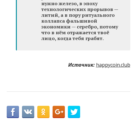
нужно железо, в эпоху
технологических прорывов —
литий, а в пору ритуального
коллапса фальшивой
экономики — серебро, потому
что в нём отражается твоё
лицо, когда тебя грабят.
Источник:
happycoin.club