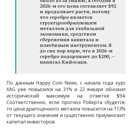
около $5 за унцию, а сегодня в
2026-м его цена составляет $92
и продолжает расти, потому
что серебро является
структурообразующим
металлом для глобальной
экономики, средством
сбережения капитала и
платёжным инструментом. Я
до сих пор верю, что в 2026-м
серебро подорожает до $200, —
написал Кийосаки.
По данным Happy Coin News, с начала года курс
XAG уже повысился на 31% и 22 января обновил
исторический максимум на отметке $94.
Соответственно, если прогноз Роберта сбудется,
то цена драгоценного металла повысится на 113%
от текущего значения и существенно приумножит
капитал инвесторов.