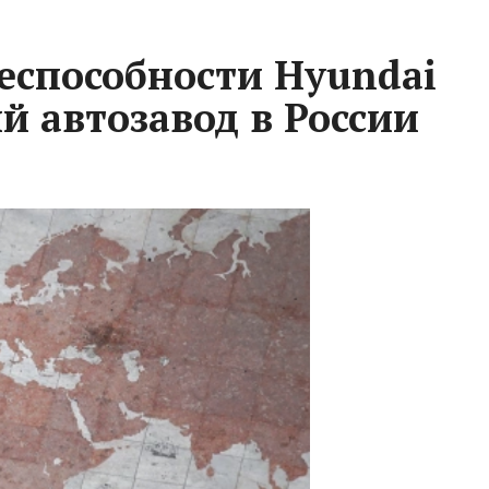
неспособности Hyundai
 автозавод в России