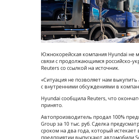
Южнокорейская компания Hyundai не м
связи с продолжающимся российско-ук
Reuters со ссылкой на источник.
«Ситуация не позволяет нам выкупить 
с внутренними обсуждениями в компан
Hyundai сообщила Reuters, что оконча
принято.
Автопроизводитель продал 100% предп
Group за 10 тыс. руб. Сделка предусм
сроком на два года, который истекает в
предприятии выпускают автомобили Sol