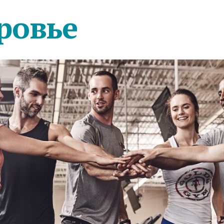
ровье