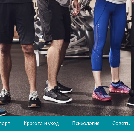
порт
Красота и уход
Психология
Советы