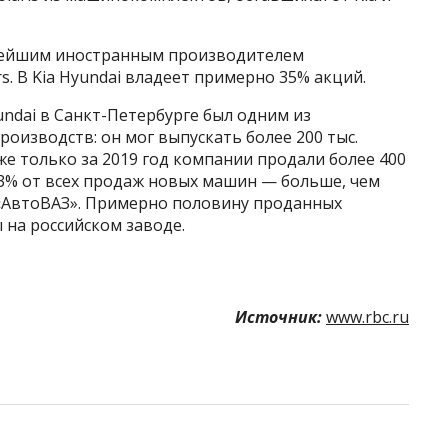
упнейшим иностранным производителем
s. В Kia Hyundai владеет примерно 35% акций.
undai в Санкт-Петербурге был одним из
оизводств: он мог выпускать более 200 тыс.
же только за 2019 год компании продали более 400
23% от всех продаж новых машин — больше, чем
«АвтоВАЗ». Примерно половину проданных
 на российском заводе.
Источник:
www.rbc.ru