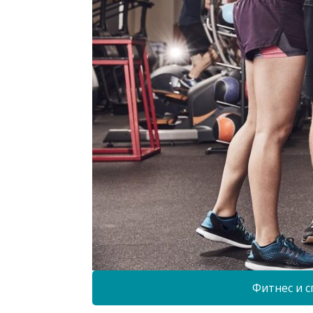
Фитнес и с