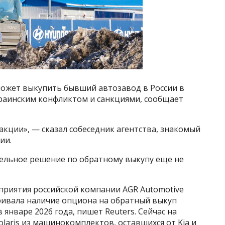
ожет выкупить бывший автозавод в России в
раинским конфликтом и санкциями, сообщает
акции», — сказал собеседник агентства, знакомый
ии.
тельное решение по обратному выкупу еще не
риятия российской компании AGR Automotive
атривала наличие опциона на обратный выкуп
 январе 2026 года, пишет Reuters. Сейчас на
aris из машинокомплектов, оставшихся от Kia и