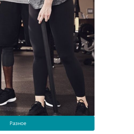
Разное