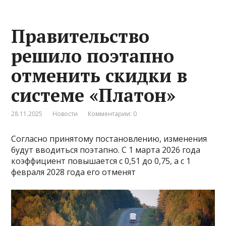
Правительство
решило поэтапно
отменить скидки в
системе «Платон»
28.11.2025
Новости
Комментарии: 0
Согласно принятому постановлению, изменения
будут вводиться поэтапно. С 1 марта 2026 года
коэффициент повышается с 0,51 до 0,75, а с 1
февраля 2028 года его отменят