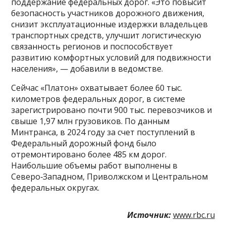
поддержание федеральных дорог. «Это повысит
безопасность участников дорожного движения,
снизит эксплуатационные издержки владельцев
транспортных средств, улучшит логистическую
связанность регионов и поспособствует
развитию комфортных условий для подвижности
населения», — добавили в ведомстве.
Сейчас «Платон» охватывает более 60 тыс.
километров федеральных дорог, в системе
зарегистрировано почти 900 тыс. перевозчиков и
свыше 1,97 млн грузовиков. По данным
Минтранса, в 2024 году за счет поступлений в
Федеральный дорожный фонд было
отремонтировано более 485 км дорог.
Наибольшие объемы работ выполнены в
Северо‑Западном, Приволжском и Центральном
федеральных округах.
Источник:
www.rbc.ru