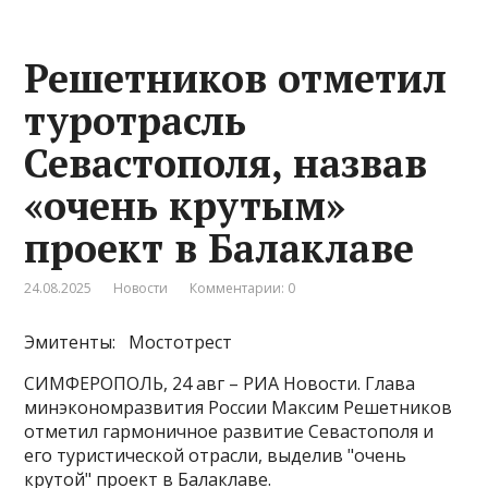
Решетников отметил
туротрасль
Севастополя, назвав
«очень крутым»
проект в Балаклаве
24.08.2025
Новости
Комментарии: 0
Эмитенты: Мостотрест
СИМФЕРОПОЛЬ, 24 авг – РИА Новости. Глава
минэкономразвития России Максим Решетников
отметил гармоничное развитие Севастополя и
его туристической отрасли, выделив "очень
крутой" проект в Балаклаве.