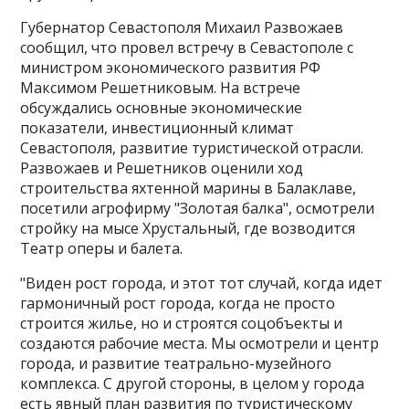
Губернатор Севастополя Михаил Развожаев
сообщил, что провел встречу в Севастополе с
министром экономического развития РФ
Максимом Решетниковым​​​. На встрече
обсуждались основные экономические
показатели, инвестиционный климат
Севастополя, развитие туристической отрасли.
Развожаев и Решетников оценили ход
строительства яхтенной марины в Балаклаве,
посетили агрофирму "Золотая балка", осмотрели
стройку на мысе Хрустальный, где возводится
Театр оперы и балета.
"Виден рост города, и этот тот случай, когда идет
гармоничный рост города, когда не просто
строится жилье, но и строятся соцобъекты и
создаются рабочие места. Мы осмотрели и центр
города, и развитие театрально-музейного
комплекса. С другой стороны, в целом у города
есть явный план развития по туристическому