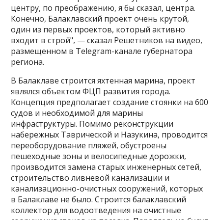
центру, по преображению, я бы сказал, центра.
Конечно, Балаклавский проект очень крутой,
один из первых проектов, который активно
входит в строй", — сказал Решетников на видео,
размещенном в Telegram-канале губернатора
региона.
В Балаклаве строится яхтенная марина, проект
являлся объектом ФЦП развития города.
Концепция предполагает создание стоянки на 600
судов и необходимой для марины
инфраструктуры. Помимо реконструкции
набережных Таврической и Назукина, проводится
переоборудование пляжей, обустроены
пешеходные зоны и велосипедные дорожки,
производится замена старых инженерных сетей,
строительство ливневой канализации и
канализационно-очистных сооружений, которых
в Балаклаве не было. Строится балаклавский
коллектор для водоотведения на очистные