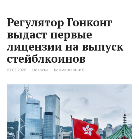
Регулятор Гонконг
выдаст первые
лицензии на выпуск
стейблкоинов
03.02.2026
Новости
Комментарии: 0