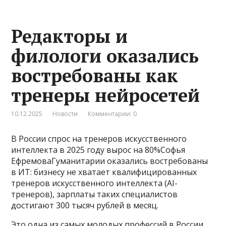
Редакторы и
филологи оказались
востребованы как
тренеры нейросетей
10.12.2025
Новости
Комментарии: 0
В России спрос на тренеров искусственного
интеллекта в 2025 году вырос на 80%Софья
ЕфремоваГуманитарии оказались востребованы
в ИТ: бизнесу не хватает квалифицированных
тренеров искусственного интеллекта (AI-
тренеров), зарплаты таких специалистов
достигают 300 тысяч рублей в месяц.
Это одна из самых молодых профессий в России.