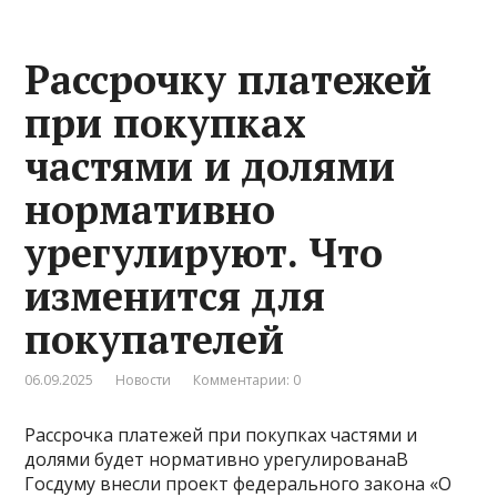
Рассрочку платежей
при покупках
частями и долями
нормативно
урегулируют. Что
изменится для
покупателей
06.09.2025
Новости
Комментарии: 0
Рассрочка платежей при покупках частями и
долями будет нормативно урегулированаВ
Госдуму внесли проект федерального закона «О