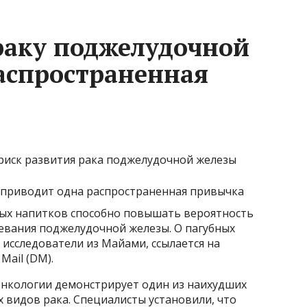
 раку поджелудочной
аспространенная
риск развития рака поджелудочной железы
ых напитков способно повышать вероятность
евания поджелудочной железы. О пагубных
исследователи из Майами, ссылается на
Mail (DM).
 онкологии демонстрирует один из наихудших
 видов рака. Специалисты установили, что