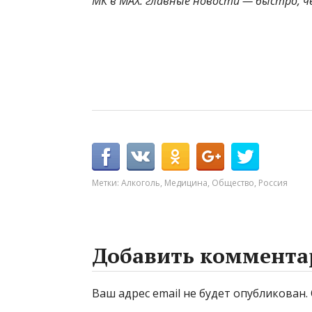
МК в MAX: главные новости — быстро, ч
Метки:
Алкоголь
,
Медицина
,
Общество
,
Россия
Добавить коммента
Ваш адрес email не будет опубликован.