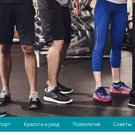
порт
Красота и уход
Психология
Советы