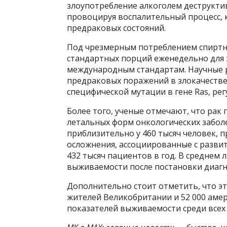
злоупотребление алкоголем деструкти
провоцируя воспалительный процесс,
предраковых состояний.
Под чрезмерным потреблением спиртн
стандартных порций еженедельно для 
международным стандартам. Научные 
предраковых поражений в злокачеств
специфической мутации в гене Ras, ре
Более того, ученые отмечают, что рак
летальных форм онкологических забол
приблизительно у 460 тысяч человек, 
осложнения, ассоциированные с развит
432 тысяч пациентов в год. В средне
выживаемости после постановки диагн
Дополнительно стоит отметить, что эт
жителей Великобритании и 52 000 амер
показателей выживаемости среди всех 