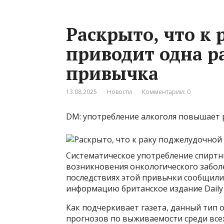
Раскрыто, что к
приводит одна р
привычка
13.08.2025
Новости
Комментарии: 0
DM: употребление алкоголя повышает 
Систематическое употребление спиртн
возникновения онкологического забол
последствиях этой привычки сообщили 
информацию британское издание Daily 
Как подчеркивает газета, данный тип
прогнозов по выживаемости среди всех