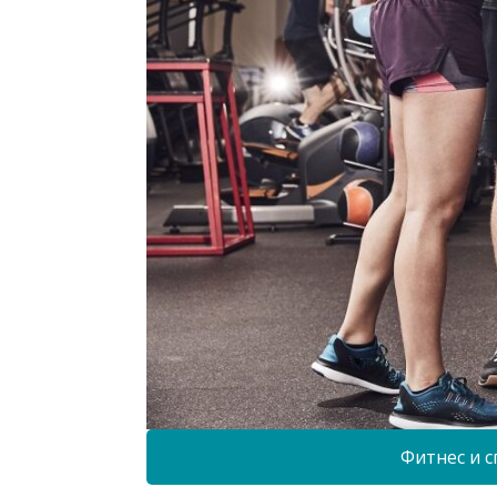
Фитнес и с