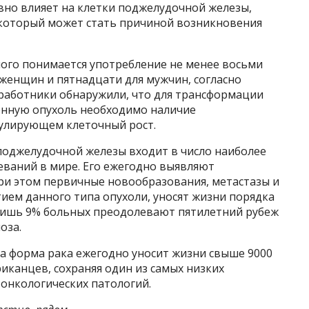
вно влияет на клетки поджелудочной железы,
 который может стать причиной возникновения
ого понимается употребление не менее восьми
женщин и пятнадцати для мужчин, согласно
работники обнаружили, что для трансформации
енную опухоль необходимо наличие
гулирующем клеточный рост.
 поджелудочной железы входит в число наиболее
еваний в мире. Его ежегодно выявляют
при этом первичные новообразования, метастазы и
ием данного типа опухоли, уносят жизни порядка
м лишь 9% больных преодолевают пятилетний рубеж
оза.
а форма рака ежегодно уносит жизни свыше 9000
иканцев, сохраняя один из самых низких
онкологических патологий.