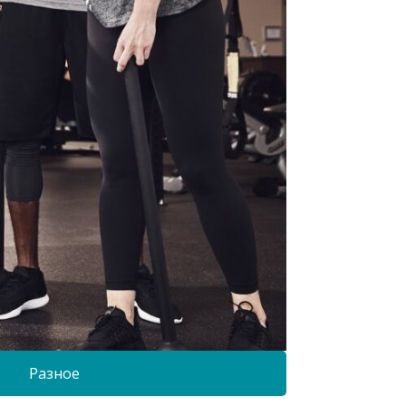
Разное