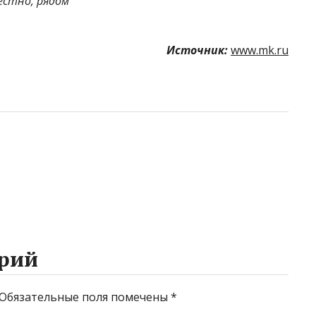
естно, рядом
Источник:
www.mk.ru
рий
Обязательные поля помечены
*