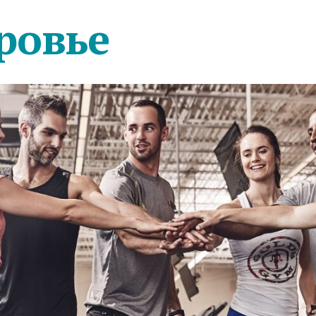
ровье