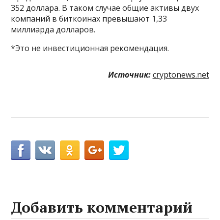
352 доллара. В таком случае общие активы двух
компаний в биткоинах превышают 1,33
миллиарда долларов.
*Это не инвестиционная рекомендация.
Источник:
cryptonews.net
Добавить комментарий