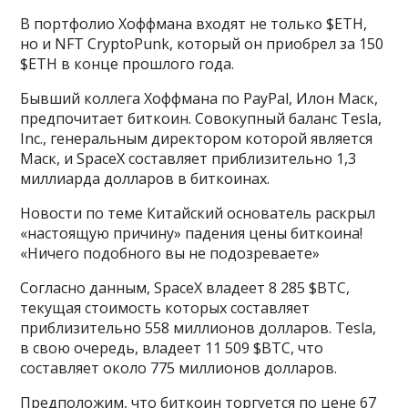
В портфолио Хоффмана входят не только $ETH,
но и NFT CryptoPunk, который он приобрел за 150
$ETH в конце прошлого года.
Бывший коллега Хоффмана по PayPal, Илон Маск,
предпочитает биткоин. Совокупный баланс Tesla,
Inc., генеральным директором которой является
Маск, и SpaceX составляет приблизительно 1,3
миллиарда долларов в биткоинах.
Новости по теме Китайский основатель раскрыл
«настоящую причину» падения цены биткоина!
«Ничего подобного вы не подозреваете»
Согласно данным, SpaceX владеет 8 285 $BTC,
текущая стоимость которых составляет
приблизительно 558 миллионов долларов. Tesla,
в свою очередь, владеет 11 509 $BTC, что
составляет около 775 миллионов долларов.
Предположим, что биткоин торгуется по цене 67