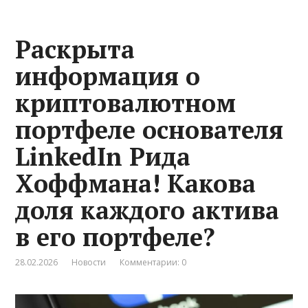
Раскрыта
информация о
криптовалютном
портфеле основателя
LinkedIn Рида
Хоффмана! Какова
доля каждого актива
в его портфеле?
28.02.2026
Новости
Комментарии: 0