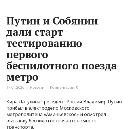
Путин и Собянин
дали старт
тестированию
первого
беспилотного поезда
метро
17.01.2026
Новости
Комментарии: 0
Кира ЛатухинаПрезидент России Владимир Путин
прибыл в электродепо Московского
метрополитена «Аминьевское» и осмотрел
выставку беспилотного и автономного
транспорта.