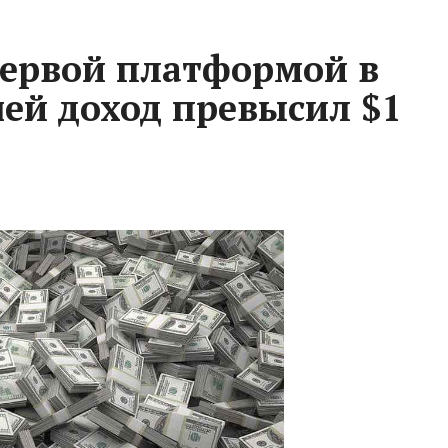
первой платформой в
чей доход превысил $1