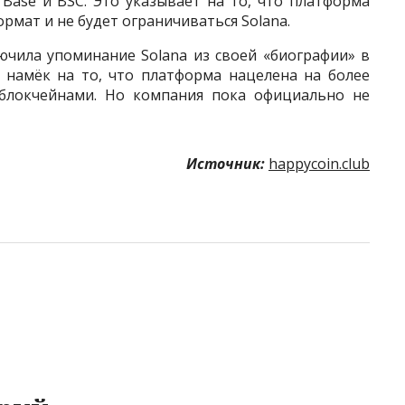
 Base и BSC. Это указывает на то, что платформа
рмат и не будет ограничиваться Solana.
ючила упоминание Solana из своей «биографии» в
 намёк на то, что платформа нацелена на более
блокчейнами. Но компания пока официально не
Источник:
happycoin.club