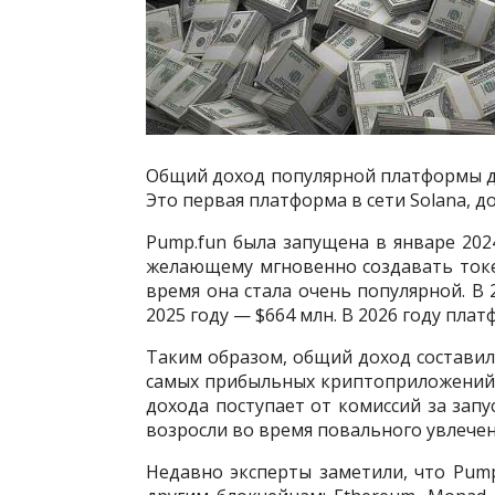
Общий доход популярной платформы дл
Это первая платформа в сети Solana, 
Pump.fun была запущена в январе 202
желающему мгновенно создавать токе
время она стала очень популярной. В 2
2025 году — $664 млн. В 2026 году пла
Таким образом, общий доход составил 
самых прибыльных криптоприложений в
дохода поступает от комиссий за зап
возросли во время повального увлече
Недавно эксперты заметили, что Pum