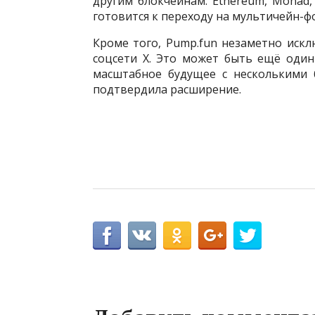
другим блокчейнам: Ethereum, Monad,
готовится к переходу на мультичейн-фо
Кроме того, Pump.fun незаметно искл
соцсети X. Это может быть ещё один
масштабное будущее с несколькими 
подтвердила расширение.