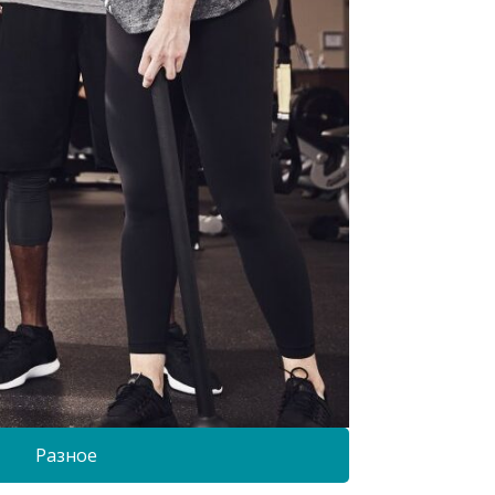
Разное