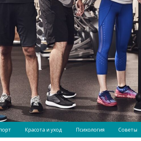
порт
Красота и уход
Психология
Советы