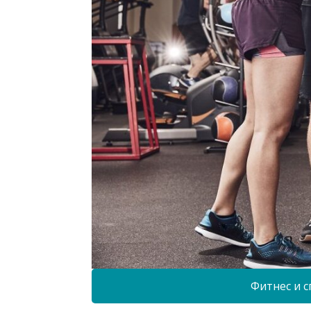
Фитнес и с