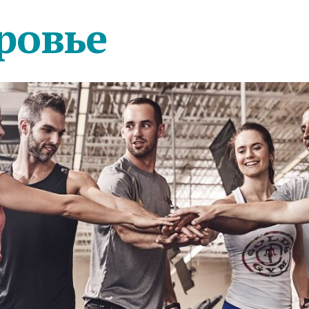
ровье