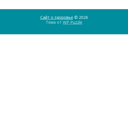
Сайт о здоровье
© 2026
Тема от
WP Puzzle