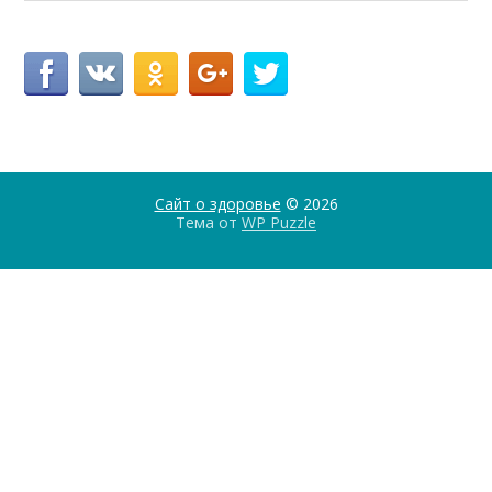
Сайт о здоровье
© 2026
Тема от
WP Puzzle