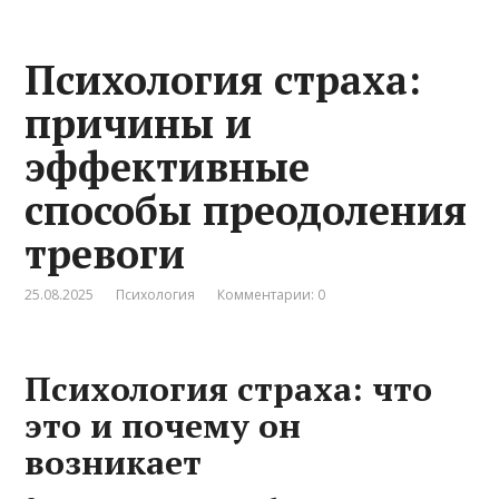
Психология страха:
причины и
эффективные
способы преодоления
тревоги
25.08.2025
Психология
Комментарии: 0
Психология страха: что
это и почему он
возникает