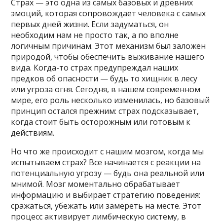
Страх — это одна из самых базовых и древних
эмоций, которая сопровождает человека с самых
первых дней жизни. Если задуматься, он
необходим нам не просто так, а по вполне
логичным причинам. Этот механизм был заложен
природой, чтобы обеспечить выживание нашего
вида. Когда-то страх предупреждал наших
предков об опасности — будь то хищник в лесу
или угроза огня. Сегодня, в нашем современном
мире, его роль несколько изменилась, но базовый
принцип остался прежним: страх подсказывает,
когда стоит быть осторожным или готовым к
действиям.
Но что же происходит с нашим мозгом, когда мы
испытываем страх? Все начинается с реакции на
потенциальную угрозу — будь она реальной или
мнимой. Мозг моментально обрабатывает
информацию и выбирает стратегию поведения:
сражаться, убежать или замереть на месте. Этот
процесс активирует лимбическую систему, в