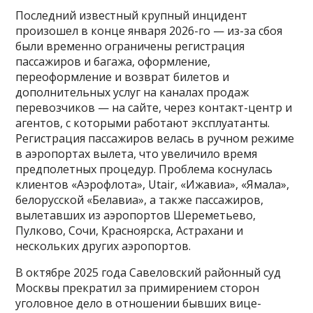
Последний известный крупный инцидент
произошел в конце января 2026-го — из-за сбоя
были временно ограничены регистрация
пассажиров и багажа, оформление,
переоформление и возврат билетов и
дополнительных услуг на каналах продаж
перевозчиков — на сайте, через контакт-центр и
агентов, с которыми работают эксплуатанты.
Регистрация пассажиров велась в ручном режиме
в аэропортах вылета, что увеличило время
предполетных процедур. Проблема коснулась
клиентов «Аэрофлота», Utair, «Ижавиа», «Ямала»,
белорусской «Белавиа», а также пассажиров,
вылетавших из аэропортов Шереметьево,
Пулково, Сочи, Красноярска, Астрахани и
нескольких других аэропортов.
В октябре 2025 года Савеловский районный суд
Москвы прекратил за примирением сторон
уголовное дело в отношении бывших вице-