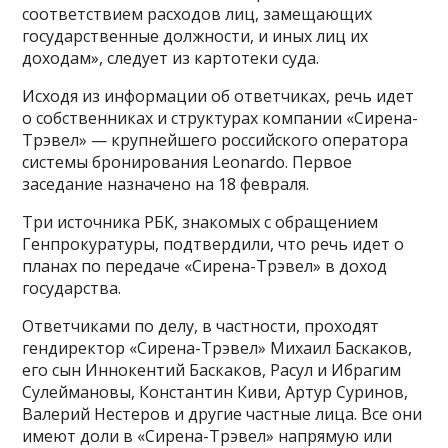
соответствием расходов лиц, замещающих
государственные должности, и иных лиц их
доходам», следует из картотеки суда.
Исходя из информации об ответчиках, речь идет
о собственниках и структурах компании «Сирена-
Трэвел» — крупнейшего российского оператора
системы бронирования Leonardo. Первое
заседание назначено на 18 февраля.
Три источника РБК, знакомых с обращением
Генпрокуратуры, подтвердили, что речь идет о
планах по передаче «Сирена-Трэвел» в доход
государства.
Ответчиками по делу, в частности, проходят
гендиректор «Сирена-Трэвел» Михаил Баскаков,
его сын Иннокентий Баскаков, Расул и Ибрагим
Сулеймановы, Константин Киви, Артур Суринов,
Валерий Нестеров и другие частные лица. Все они
имеют доли в «Сирена-Трэвел» напрямую или