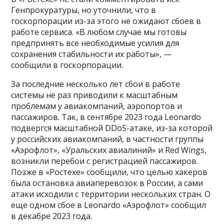
Генпрокуратуры, но уточнили, что в
госкорпорации из-за этого не ожидают сбоев в
работе сервиса. «В любом случае мы готовы
предпринять все необходимые усилия для
сохранения стабильности их работы», —
сообщили в госкорпорации.
За последние несколько лет сбои в работе
системы не раз приводили к масштабным
проблемам у авиакомпаний, аэропортов и
пассажиров. Так, в сентябре 2023 года Leonardo
подвергся масштабной DDoS-атаке, из-за которой
у российских авиакомпаний, в частности группы
«Аэрофлот», «Уральских авиалиний» и Red Wings,
возникли перебои с регистрацией пассажиров.
Позже в «Ростехе» сообщили, что целью хакеров
была остановка авиаперевозок в России, а сами
атаки исходили с территории нескольких стран. О
еще одном сбое в Leonardo «Аэрофлот» сообщил
в декабре 2023 года.