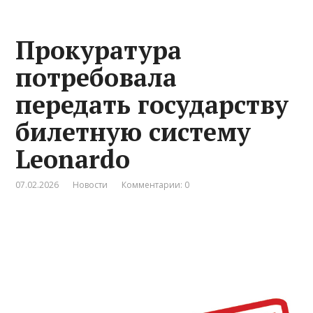
Прокуратура
потребовала
передать государству
билетную систему
Leonardo
07.02.2026
Новости
Комментарии: 0