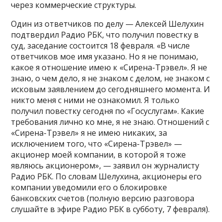
через коммерческие структуры.
Один из ответчиков по делу — Алексей Шелухин
подтвердил Радио РБК, что получил повестку в
суд, заседание состоится 18 февраля. «В числе
ответчиков мое имя указано. Но я не понимаю,
какое я отношение имею к «Сирена-Трэвел». Я не
знаю, о чем дело, я не знаком с делом, не знаком с
исковым заявлением до сегодняшнего момента. И
никто меня с ними не ознакомил. Я только
получил повестку сегодня по «Госуслугам». Какие
требования лично ко мне, я не знаю. Отношений с
«Сирена-Трэвел» я не имею никаких, за
исключением того, что «Сирена-Трэвел» —
акционер моей компании, в которой я тоже
являюсь акционером», — заявил он журналисту
Радио РБК. По словам Шелухина, акционеры его
компании уведомили его о блокировке
банковских счетов (полную версию разговора
слушайте в эфире Радио РБК в субботу, 7 февраля).