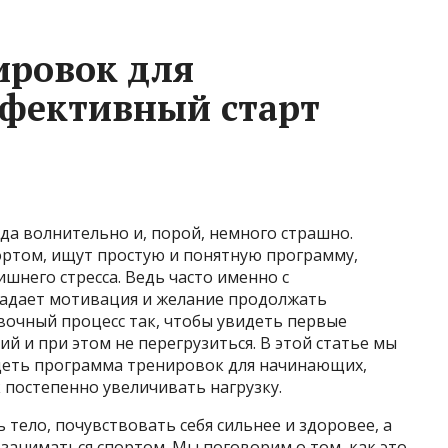
ировок для
фективный старт
да волнительно и, порой, немного страшно.
ортом, ищут простую и понятную программу,
шнего стресса. Ведь часто именно с
падает мотивация и желание продолжать
вочный процесс так, чтобы увидеть первые
й и при этом не перегрузиться. В этой статье мы
деть программа тренировок для начинающих,
 постепенно увеличивать нагрузку.
тело, почувствовать себя сильнее и здоровее, а
заниматься спортом. Мы поговорим о том, как это