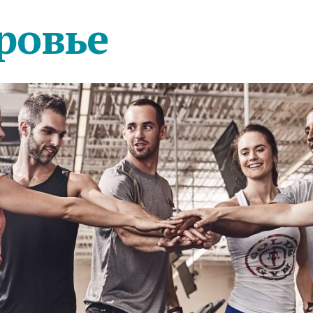
ровье