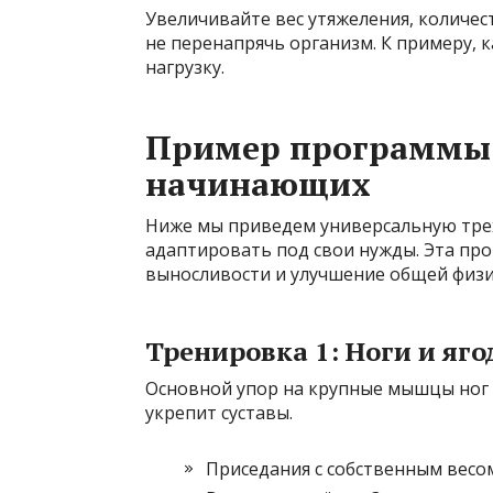
Увеличивайте вес утяжеления, количе
не перенапрячь организм. К примеру, 
нагрузку.
Пример программы 
начинающих
Ниже мы приведем универсальную тре
адаптировать под свои нужды. Эта про
выносливости и улучшение общей физ
Тренировка 1: Ноги и яг
Основной упор на крупные мышцы ног 
укрепит суставы.
Приседания с собственным весо