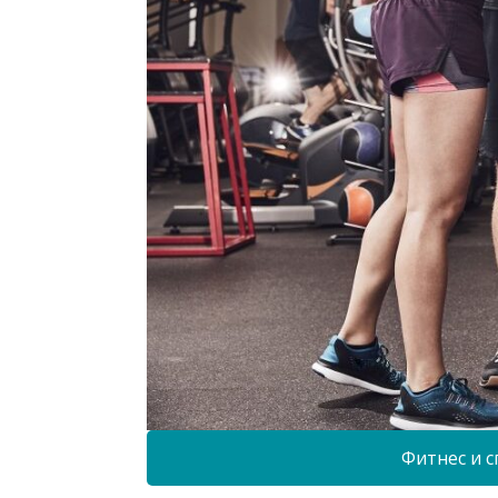
Фитнес и с