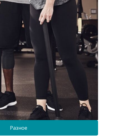
Разное