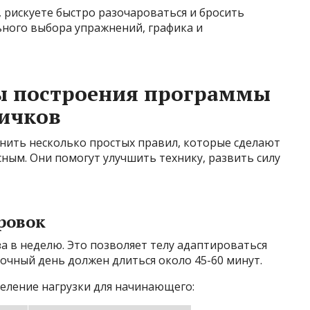
, рискуете быстро разочароваться и бросить
ьного выбора упражнений, графика и
ы построения программы
вичков
мнить несколько простых правил, которые сделают
ным. Они помогут улучшить технику, развить силу
ировок
а в неделю. Это позволяет телу адаптироваться
очный день должен длиться около 45-60 минут.
деление нагрузки для начинающего: