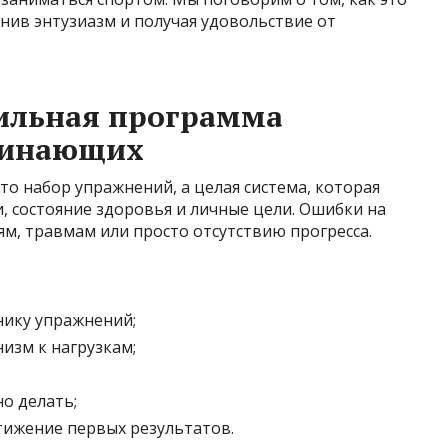
анив энтузиазм и получая удовольствие от
ильная программа
чинающих
то набор упражнений, а целая система, которая
 состояние здоровья и личные цели. Ошибки на
ям, травмам или просто отсутствию прогресса.
ику упражнений;
изм к нагрузкам;
но делать;
тижение первых результатов.