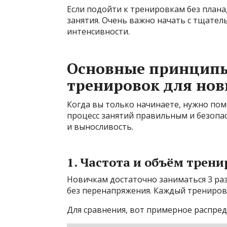
Если подойти к тренировкам без плана
занятия. Очень важно начать с тщател
интенсивности.
Основные принцип
тренировок для но
Когда вы только начинаете, нужно по
процесс занятий правильным и безопас
и выносливость.
1. Частота и объём трен
Новичкам достаточно заниматься 3 раз
без перенапряжения. Каждый трениров
Для сравнения, вот примерное распре