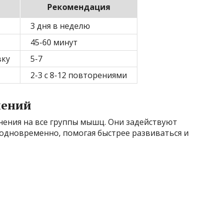
Рекомендация
3 дня в неделю
45-60 минут
вку
5-7
2-3 с 8-12 повторениями
нений
нения на все группы мышц. Они задействуют
 одновременно, помогая быстрее развиваться и