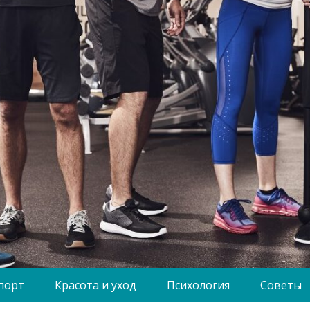
порт
Красота и уход
Психология
Советы