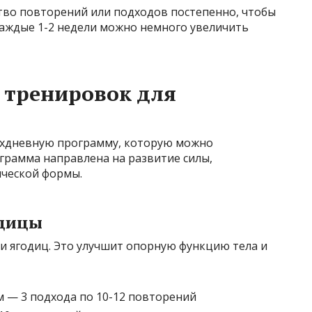
ство повторений или подходов постепенно, чтобы
каждые 1-2 недели можно немного увеличить
тренировок для
хдневную программу, которую можно
грамма направлена на развитие силы,
ической формы.
одицы
и ягодиц. Это улучшит опорную функцию тела и
м — 3 подхода по 10-12 повторений