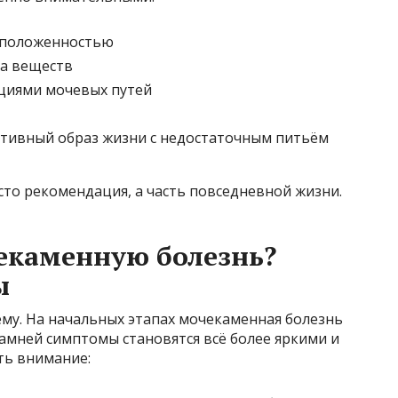
сположенностью
а веществ
кциями мочевых путей
ктивный образ жизни с недостаточным питьём
сто рекомендация, а часть повседневной жизни.
екаменную болезнь?
ы
му. На начальных этапах мочекаменная болезнь
камней симптомы становятся всё более яркими и
ть внимание: