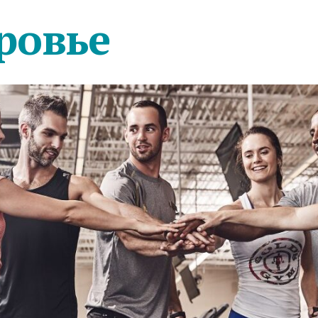
ровье