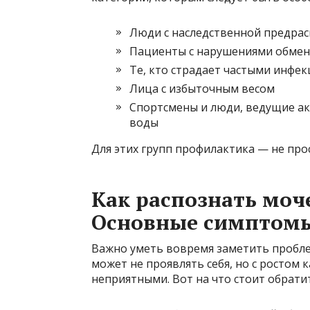
Люди с наследственной предра
Пациенты с нарушениями обмен
Те, кто страдает частыми инфе
Лица с избыточным весом
Спортсмены и люди, ведущие а
воды
Для этих групп профилактика — не про
Как распознать моч
Основные симптом
Важно уметь вовремя заметить пробле
может не проявлять себя, но с ростом 
неприятными. Вот на что стоит обрати