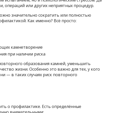
ии, операций или других неприятных процедур.
 можно значительно сократить или полностью
офилактикой. Как именно? Всё просто:
ующих камнетворение
ния при наличии риска
повторного образования камней, уменьшить
чество жизни. Особенно это важно для тех, у кого
и — в таких случаях риск повторного
ть о профилактике. Есть определённые
бенно внимательными: