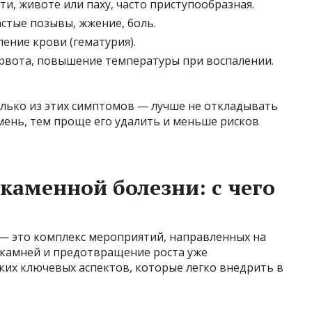
ти, животе или паху, часто приступообразная.
частые позывы, жжение, боль.
ение крови (гематурия).
 рвота, повышение температуры при воспалении.
колько из этих симптомов — лучше не откладывать
мень, тем проще его удалить и меньше рисков
аменной болезни: с чего
— это комплекс мероприятий, направленных на
 камней и предотвращение роста уже
ких ключевых аспектов, которые легко внедрить в