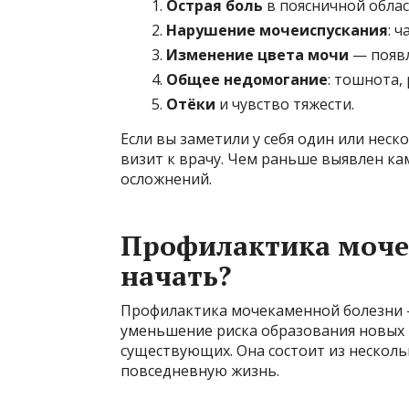
Острая боль
в поясничной облас
Нарушение мочеиспускания
: 
Изменение цвета мочи
— появл
Общее недомогание
: тошнота,
Отёки
и чувство тяжести.
Если вы заметили у себя один или нес
визит к врачу. Чем раньше выявлен ка
осложнений.
Профилактика мочек
начать?
Профилактика мочекаменной болезни 
уменьшение риска образования новых
существующих. Она состоит из несколь
повседневную жизнь.