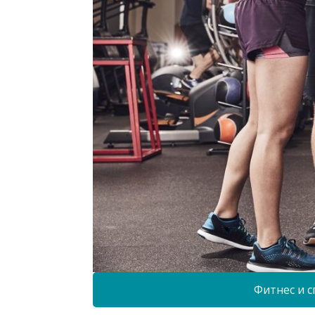
Фитнес и с