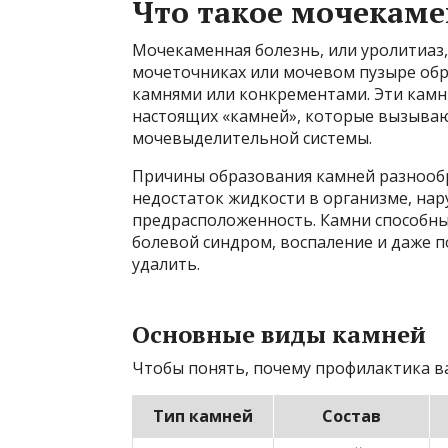
Что такое мочекаме
Мочекаменная болезнь, или уролитиаз, 
мочеточниках или мочевом пузыре обр
камнями или конкрементами. Эти камн
настоящих «камней», которые вызываю
мочевыделительной системы.
Причины образования камней разнообр
недостаток жидкости в организме, нар
предрасположенность. Камни способн
болевой синдром, воспаление и даже п
удалить.
Основные виды камней
Чтобы понять, почему профилактика ва
Тип камней
Состав