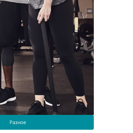
Разное