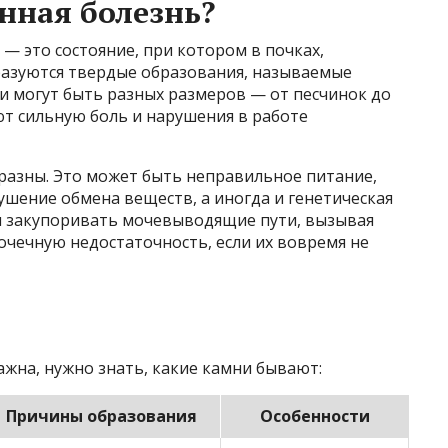
нная болезнь?
— это состояние, при котором в почках,
азуются твердые образования, называемые
и могут быть разных размеров — от песчинок до
т сильную боль и нарушения в работе
азны. Это может быть неправильное питание,
ушение обмена веществ, а иногда и генетическая
ы закупоривать мочевыводящие пути, вызывая
очечную недостаточность, если их вовремя не
жна, нужно знать, какие камни бывают:
Причины образования
Особенности