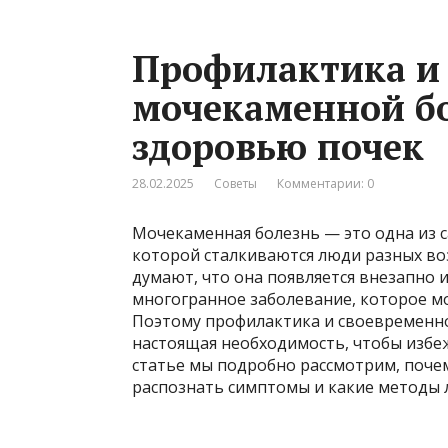
Профилактика и
мочекаменной бо
здоровью почек
28.02.2025
Советы
Комментарии: 0
Мочекаменная болезнь — это одна из с
которой сталкиваются люди разных воз
думают, что она появляется внезапно и
многогранное заболевание, которое мо
Поэтому профилактика и своевременно
настоящая необходимость, чтобы избеж
статье мы подробно рассмотрим, поче
распознать симптомы и какие методы л