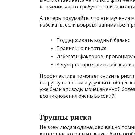
и лечение часто требует госпитализац
А теперь подумайте, что эти мучения
избежать, если вовремя заниматься пр
Поддерживать водный баланс
Правильно питаться
Избегать факторов, провоцир
Регулярно проходить обследова
Профилактика помогает снизить риск 
нагрузку на почки и улучшить общее ка
уже были эпизоды мочекаменной болезн
возникновения очень высокий.
Группы риска
Не всем людям одинаково важно помни
категории, которым следует быть осо