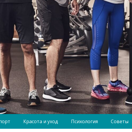
порт
Красота и уход
Психология
Советы