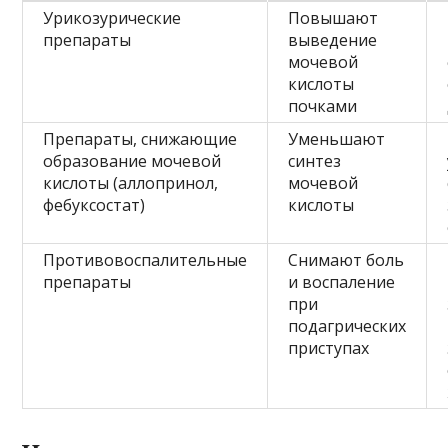
Урикозурические
Повышают
препараты
выведение
мочевой
кислоты
почками
Препараты, снижающие
Уменьшают
образование мочевой
синтез
кислоты (аллопринол,
мочевой
фебуксостат)
кислоты
Противовоспалительные
Снимают боль
препараты
и воспаление
при
подагрических
приступах