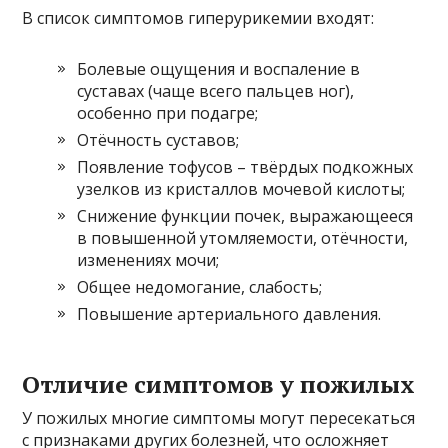
В список симптомов гиперурикемии входят:
Болевые ощущения и воспаление в
суставах (чаще всего пальцев ног),
особенно при подагре;
Отёчность суставов;
Появление тофусов – твёрдых подкожных
узелков из кристаллов мочевой кислоты;
Снижение функции почек, выражающееся
в повышенной утомляемости, отёчности,
изменениях мочи;
Общее недомогание, слабость;
Повышение артериального давления.
Отличие симптомов у пожилых
У пожилых многие симптомы могут пересекаться
с признаками других болезней, что осложняет