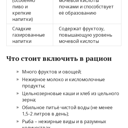
(особенно
мочевой кислоты
пиво и
почками и способствует
крепкие
её образованию
напитки)
Сладкие
Содержат фруктозу,
газированные
повышающую уровень
напитки
мочевой кислоты
Что стоит включить в рацион
Много фруктов и овощей;
Нежирное молоко и кисломолочные
продукты;
Цельнозерновые каши и хлеб из цельного
зерна;
Обильное питьё чистой воды (не менее
1,5-2 литров в день);
Рыба – нежирные виды и в разумных
количествах.