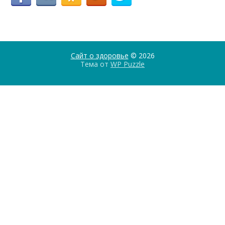
Сайт о здоровье
© 2026
Тема от
WP Puzzle