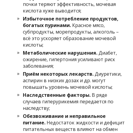
почки теряют эффективность, мочевая
кислота хуже выводится;
Избыточное потребление продуктов,
богатых пуринами.
Красное мясо,
субпродукты, морепродукты, алкоголь –
всё это ускоряет образование мочевой
кислоты;
Метаболические нарушения.
Диабет,
ожирение, гипертония усиливают риск
заболевания;
Приём некоторых лекарств.
Диуретики,
аспирин в низких дозах и др. могут
повышать уровень мочевой кислоты;
Наследственные факторы.
В ряде
случаев гиперурикемия передается по
наследству;
Обезвоживание и неправильное
питание.
Недостаток жидкости и дефицит
питательных веществ влияют на обмен