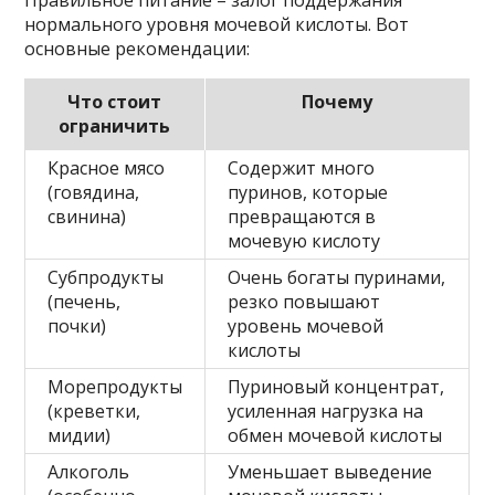
нормального уровня мочевой кислоты. Вот
основные рекомендации:
Что стоит
Почему
ограничить
Красное мясо
Содержит много
(говядина,
пуринов, которые
свинина)
превращаются в
мочевую кислоту
Субпродукты
Очень богаты пуринами,
(печень,
резко повышают
почки)
уровень мочевой
кислоты
Морепродукты
Пуриновый концентрат,
(креветки,
усиленная нагрузка на
мидии)
обмен мочевой кислоты
Алкоголь
Уменьшает выведение