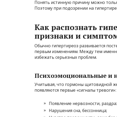
Понять истинную причину можно тольк
Поэтому при подозрении на гипертирео
Как распознать гип
признаки и симпто
Обычно гипертиреоз развивается посте
первым изменениям. Между тем имен
избежать серьезных проблем.
Психоэмоциональные и 
Учитывая, что гормоны щитовидной же
появляются первые «сигналы тревоги»:
Появление нервозности, раздра
Нарушения сна, бессонница;