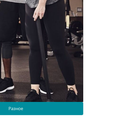
Разное