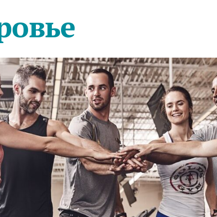
ровье