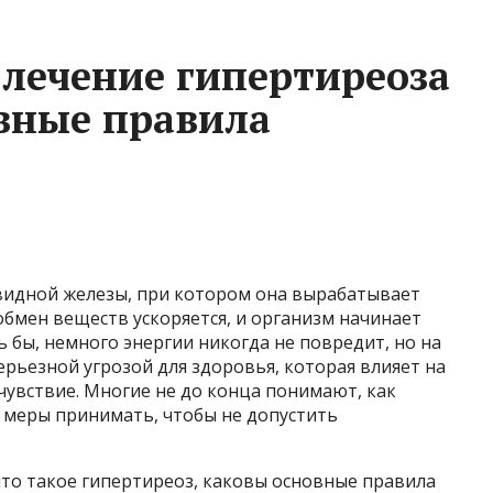
лечение гипертиреоза
овные правила
видной железы, при котором она вырабатывает
обмен веществ ускоряется, и организм начинает
 бы, немного энергии никогда не повредит, но на
ерьезной угрозой для здоровья, которая влияет на
чувствие. Многие не до конца понимают, как
 меры принимать, чтобы не допустить
что такое гипертиреоз, каковы основные правила