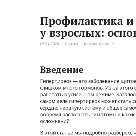
Профилактика и 
у взрослых: осн
05.04.2025
Советы
Комментарии: 0
Введение
Гипертиреоз — это заболевание щито
слишком много гормонов. Из-за этого 
работать в усиленном режиме. Казалось
самом деле гипертиреоз может стать с
сердце, нервную систему и общее само
вовремя распознать симптомы и какие
осложнений.
В этой статье мы подробно разберем, 