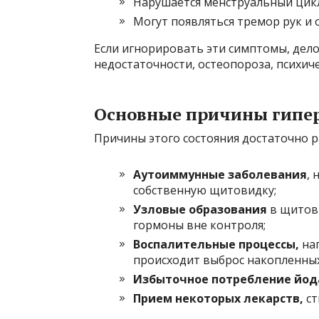
Нарушается менструальный цик
Могут появляться тремор рук и
Если игнорировать эти симптомы, дел
недостаточности, остеопороза, психиче
Основные причины гипе
Причины этого состояния достаточно р
Аутоиммунные заболевания
, 
собственную щитовидку;
Узловые образования
в щитов
гормоны вне контроля;
Воспалительные процессы,
нап
происходит выброс накопленны
Избыточное потребление йод
Прием некоторых лекарств,
ст