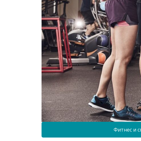
Фитнес и с