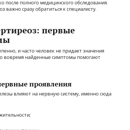
о после полного медицинского обследования.
з важно сразу обратиться к специалисту.
ертиреоз: первые
мы
пенно, и часто человек не придает значения
но вовремя найденные симптомы помогают
нервные проявления
лезы влияют на нервную систему, именно сюда
жительности;