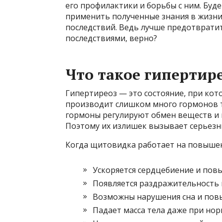
его профилактики и борьбы с ним. Буд
применить полученные знания в жизни 
последствий. Ведь лучше предотвратит
последствиями, верно?
Что такое гипертире
Гипертиреоз — это состояние, при ко
производит слишком много гормонов ти
гормоны регулируют обмен веществ и в
Поэтому их излишек вызывает серьезн
Когда щитовидка работает на повышен
Ускоряется сердцебиение и пов
Появляется раздражительность 
Возможны нарушения сна и пов
Падает масса тела даже при но