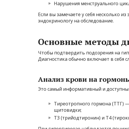
Нарушения менструального цик
Если вы замечаете у себя несколько из
эндокринологу на обследование.
Основные методы д
Чтобы подтвердить подозрения на гип
Диагностика обычно включает в себя 
Анализ крови на гормон
Это самый информативный и доступный
Тиреотропного гормона (ТТГ) —
щитовидки;
Т3 (трийодтиронин) и Т4 (тиро
При гипертиреозе наблюдается пониж