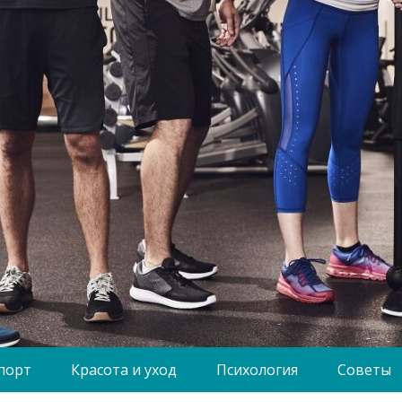
порт
Красота и уход
Психология
Советы