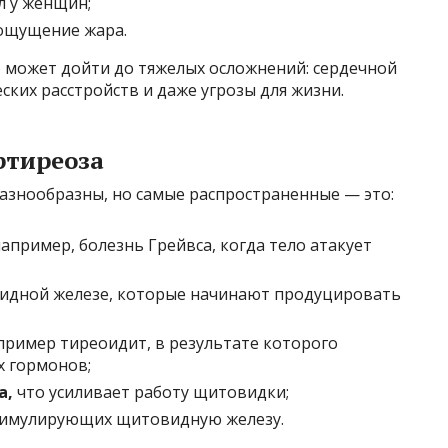
л у женщин;
 ощущение жара.
о может дойти до тяжелых осложнений: сердечной
ских расстройств и даже угрозы для жизни.
ртиреоза
азнообразны, но самые распространенные — это:
например, болезнь Грейвса, когда тело атакует
идной железе, которые начинают продуцировать
ример тиреоидит, в результате которого
х гормонов;
а,
что усиливает работу щитовидки;
имулирующих щитовидную железу.