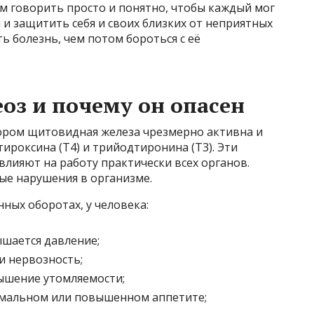
ем говорить просто и понятно, чтобы каждый мог
и защитить себя и своих близких от неприятных
ь болезнь, чем потом бороться с её
оз и почему он опасен
тором щитовидная железа чрезмерно активна и
роксина (Т4) и трийодтиронина (Т3). Эти
лияют на работу практически всех органов.
ые нарушения в организме.
ных оборотах, у человека:
ышается давление;
и нервозность;
ышение утомляемости;
рмальном или повышенном аппетите;