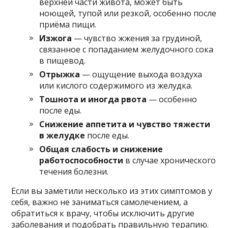
верхней части живота, может быть
ноющей, тупой или резкой, особенно после
приёма пищи.
Изжога
— чувство жжения за грудиной,
связанное с попаданием желудочного сока
в пищевод.
Отрыжка
— ощущение выхода воздуха
или кислого содержимого из желудка.
Тошнота и иногда рвота
— особенно
после еды.
Снижение аппетита и чувство тяжести
в желудке
после еды.
Общая слабость и снижение
работоспособности
в случае хронического
течения болезни.
Если вы заметили несколько из этих симптомов у
себя, важно не заниматься самолечением, а
обратиться к врачу, чтобы исключить другие
заболевания и подобрать правильную терапию.