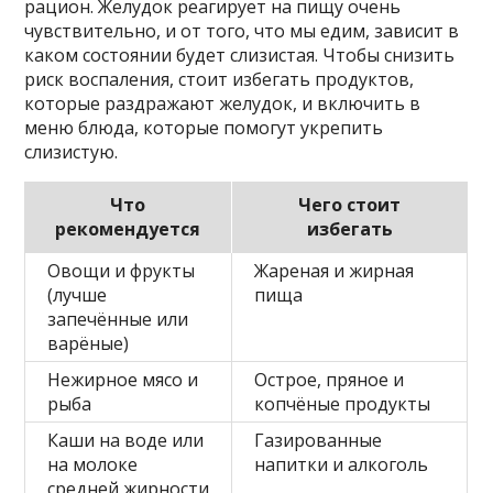
рацион. Желудок реагирует на пищу очень
чувствительно, и от того, что мы едим, зависит в
каком состоянии будет слизистая. Чтобы снизить
риск воспаления, стоит избегать продуктов,
которые раздражают желудок, и включить в
меню блюда, которые помогут укрепить
слизистую.
Что
Чего стоит
рекомендуется
избегать
Овощи и фрукты
Жареная и жирная
(лучше
пища
запечённые или
варёные)
Нежирное мясо и
Острое, пряное и
рыба
копчёные продукты
Каши на воде или
Газированные
на молоке
напитки и алкоголь
средней жирности