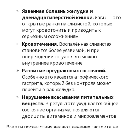
Язвенная болезнь желудка и
двенадцатиперстной кишки.
Язвы — это
открытые ранки на слизистой, которые
могут кровоточить и приводить к
серьёзным осложнениям.
Кровотечения.
Воспалённая слизистая
становится более уязвимой, и при
повреждении сосудов возможно
внутреннее кровотечение.
Развитие предраковых состояний.
Особенно это касается атрофического
гастрита, который без контроля может
перейти в рак желудка.
Нарушение всасывания питательных
веществ.
В результате ухудшается общее
состояние организма, появляются
дефициты витаминов и микроэлементов.
Все эти последствия делают лечение гастрита не