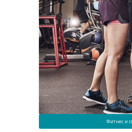
Фитнес и с