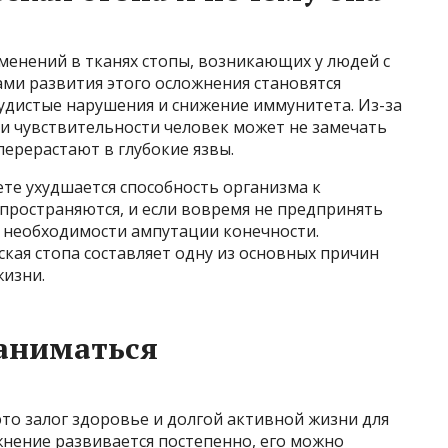
зменений в тканях стопы, возникающих у людей с
ми развития этого осложнения становятся
удистые нарушения и снижение иммунитета. Из-за
 чувствительности человек может не замечать
ерерастают в глубокие язвы.
ете ухудшается способность организма к
пространяются, и если вовремя не предпринять
и необходимости ампутации конечности.
ская стопа составляет одну из основных причин
жизни.
аниматься
то залог здоровье и долгой активной жизни для
жнение развивается постепенно, его можно