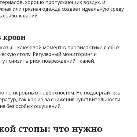
териалов, хорошо пропускающих воздух, и
жная или грязная одежда создает идеальную среду
ых заболеваний.
в крови
козы – ключевой момент в профилактике любых
ескую стопу. Регулярный мониторинг и
ут снизить риск повреждений тканей.
но по неровным поверхностям. Не подвергайтесь
ратур, так как из-за снижения чувствительности
ия без особых ощущений.
кой стопы: что нужно