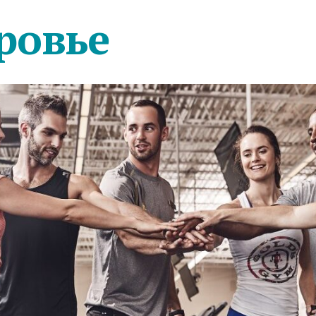
ровье