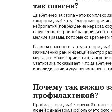
так опасна?
Диабетическая стопа – это комплекс и
сахарным диабетом. Главными причина
нейропатия (повреждение нервов), сос
нарушенного кровообращения и потери
мелкие травмы, которые со временем п
Главная опасность в том, что при диаб
заживлению ран. Инфекции быстро рас
меры, это может привести к гангрене 
Статистика показывает, что диабетиче
инвалидизации и ухудшения качества 
Почему так важно з
профилактикой?
Профилактика диабетической стопы – э
людей с диабетом. Поскольку это осло