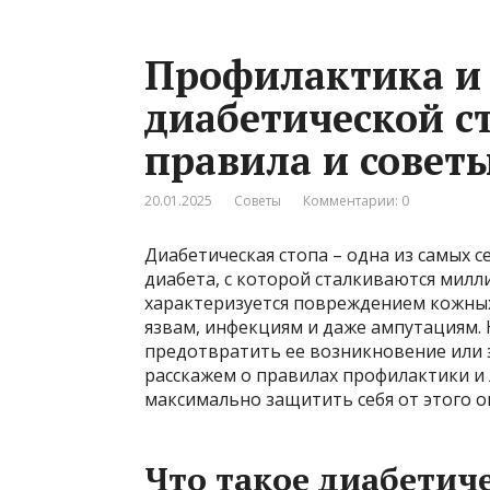
Профилактика и
диабетической с
правила и совет
20.01.2025
Советы
Комментарии: 0
Диабетическая стопа – одна из самых 
диабета, с которой сталкиваются милл
характеризуется повреждением кожных
язвам, инфекциям и даже ампутациям. 
предотвратить ее возникновение или 
расскажем о правилах профилактики и 
максимально защитить себя от этого о
Что такое диабетиче