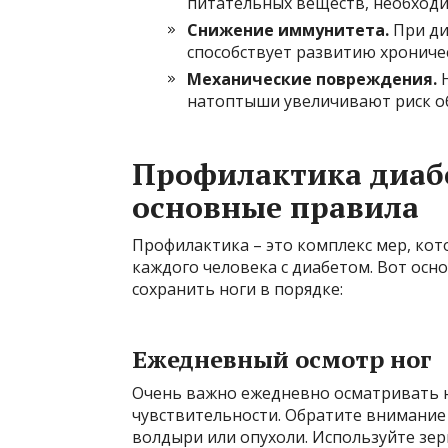
питательных веществ, необходи
Снижение иммунитета.
При ди
способствует развитию хроничес
Механические повреждения.
Н
натоптыши увеличивают риск об
Профилактика диаб
основные правила
Профилактика – это комплекс мер, ко
каждого человека с диабетом. Вот ос
сохранить ноги в порядке:
Ежедневный осмотр ног
Очень важно ежедневно осматривать н
чувствительности. Обратите внимание
волдыри или опухоли. Используйте зер