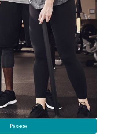
Разное