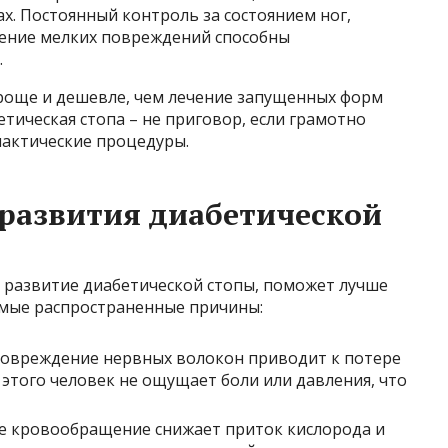
ах. Постоянный контроль за состоянием ног,
чение мелких повреждений способны
.
роще и дешевле, чем лечение запущенных форм
тическая стопа – не приговор, если грамотно
лактические процедуры.
развития диабетической
 развитие диабетической стопы, поможет лучше
амые распространенные причины:
овреждение нервных волокон приводит к потере
а этого человек не ощущает боли или давления, что
 кровообращение снижает приток кислорода и