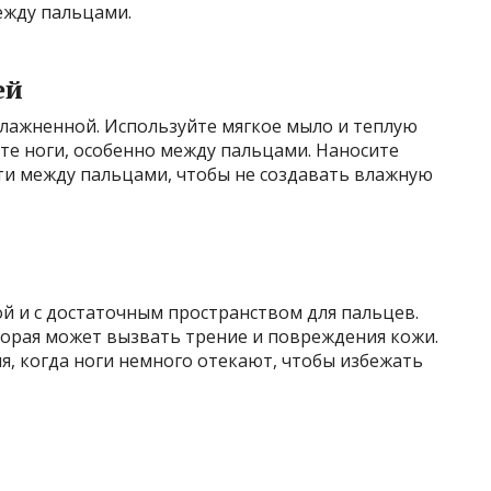
жду пальцами.
ей
влажненной. Используйте мягкое мыло и теплую
те ноги, особенно между пальцами. Наносите
ти между пальцами, чтобы не создавать влажную
й и с достаточным пространством для пальцев.
торая может вызвать трение и повреждения кожи.
я, когда ноги немного отекают, чтобы избежать