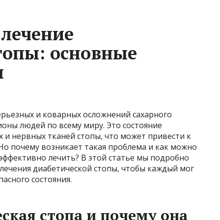
 лечение
топы: основные
ы
серьезных и коварных осложнений сахарного
ионы людей по всему миру. Это состояние
 и нервных тканей стопы, что может привести к
Но почему возникает такая проблема и как можно
эффективно лечить? В этой статье мы подробно
лечения диабетической стопы, чтобы каждый мог
пасного состояния.
ская стопа и почему она