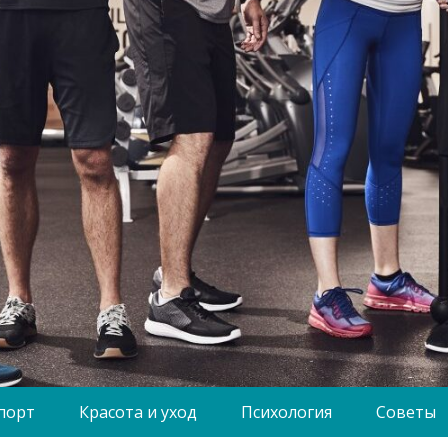
порт
Красота и уход
Психология
Советы