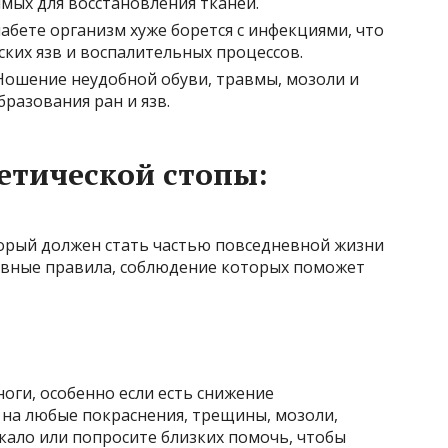
мых для восстановления тканей.
абете организм хуже борется с инфекциями, что
ких язв и воспалительных процессов.
ошение неудобной обуви, травмы, мозоли и
разования ран и язв.
етической стопы:
торый должен стать частью повседневной жизни
новные правила, соблюдение которых поможет
оги, особенно если есть снижение
 на любые покраснения, трещины, мозоли,
кало или попросите близких помочь, чтобы