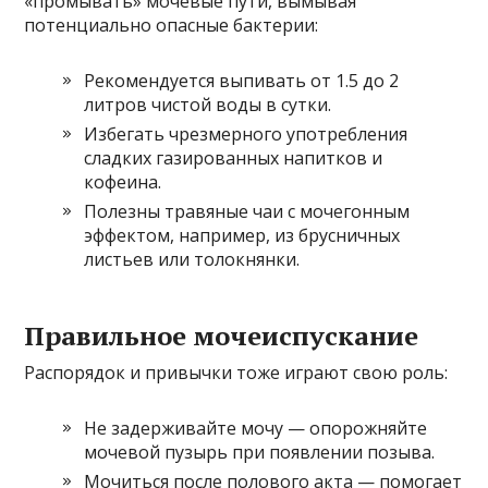
«промывать» мочевые пути, вымывая
потенциально опасные бактерии:
Рекомендуется выпивать от 1.5 до 2
литров чистой воды в сутки.
Избегать чрезмерного употребления
сладких газированных напитков и
кофеина.
Полезны травяные чаи с мочегонным
эффектом, например, из брусничных
листьев или толокнянки.
Правильное мочеиспускание
Распорядок и привычки тоже играют свою роль:
Не задерживайте мочу — опорожняйте
мочевой пузырь при появлении позыва.
Мочиться после полового акта — помогает