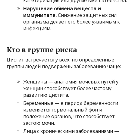
катетеризация или другие вмешательства.
Нарушение обмена веществ и
иммунитета.
Снижение защитных сил
организма делает его более уязвимым к
инфекциям.
Кто в группе риска
Цистит встречается у всех, но определенные
группы людей подвержены заболеванию чаще:
Женщины — анатомия мочевых путей у
женщин способствует более частому
развитию цистита.
Беременные — в период беременности
изменяется гормональный фон и
положение органов, что способствует
застою мочи.
Лица с хроническими заболеваниями —