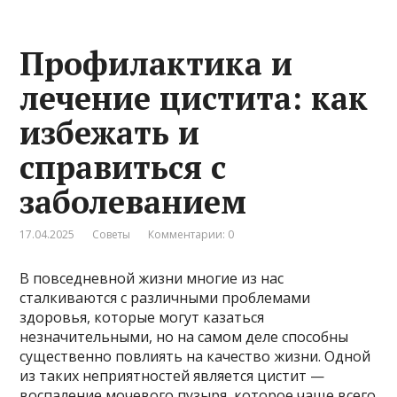
Профилактика и
лечение цистита: как
избежать и
справиться с
заболеванием
17.04.2025
Советы
Комментарии: 0
В повседневной жизни многие из нас
сталкиваются с различными проблемами
здоровья, которые могут казаться
незначительными, но на самом деле способны
существенно повлиять на качество жизни. Одной
из таких неприятностей является цистит —
воспаление мочевого пузыря, которое чаще всего