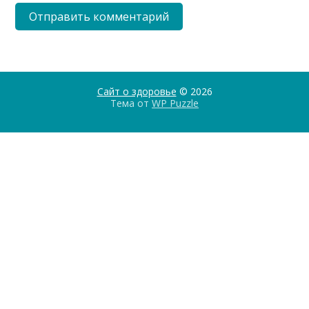
Сайт о здоровье
© 2026
Тема от
WP Puzzle