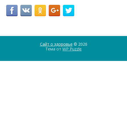
Сайт о здоровье
© 2026
Тема от
WP Puzzle