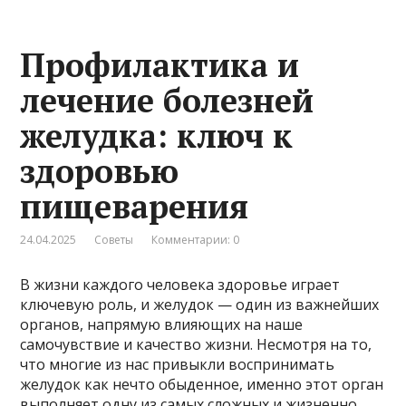
Профилактика и
лечение болезней
желудка: ключ к
здоровью
пищеварения
24.04.2025
Советы
Комментарии: 0
В жизни каждого человека здоровье играет
ключевую роль, и желудок — один из важнейших
органов, напрямую влияющих на наше
самочувствие и качество жизни. Несмотря на то,
что многие из нас привыкли воспринимать
желудок как нечто обыденное, именно этот орган
выполняет одну из самых сложных и жизненно