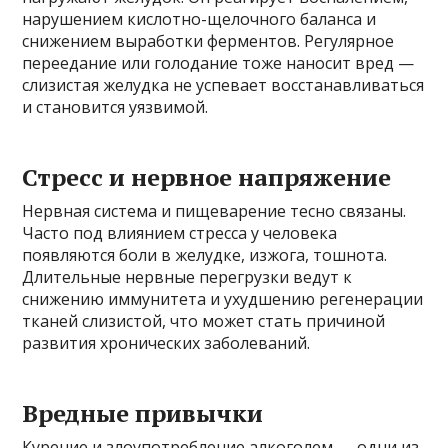
нарушением кислотно-щелочного баланса и
снижением выработки ферментов. Регулярное
переедание или голодание тоже наносит вред —
слизистая желудка не успевает восстанавливаться
и становится уязвимой.
Стресс и нервное напряжение
Нервная система и пищеварение тесно связаны.
Часто под влиянием стресса у человека
появляются боли в желудке, изжога, тошнота.
Длительные нервные перегрузки ведут к
снижению иммунитета и ухудшению регенерации
тканей слизистой, что может стать причиной
развития хронических заболеваний.
Вредные привычки
Курение и злоупотребление алкоголем — одни из