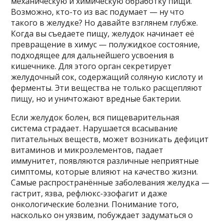
механическую и химическую обработку пищи.
Возможно, кто-то из вас подумает — ну что
такого в желудке? Но давайте взглянем глубже.
Когда вы съедаете пищу, желудок начинает её
превращение в химус — полужидкое состояние,
подходящее для дальнейшего усвоения в
кишечнике. Для этого орган секретирует
желудочный сок, содержащий соляную кислоту и
ферменты. Эти вещества не только расщепляют
пищу, но и уничтожают вредные бактерии.
Если желудок болен, вся пищеварительная
система страдает. Нарушается всасывание
питательных веществ, может возникать дефицит
витаминов и микроэлементов, падает
иммунитет, появляются различные неприятные
симптомы, которые влияют на качество жизни.
Самые распространённые заболевания желудка —
гастрит, язва, рефлюкс-эзофагит и даже
онкологические болезни. Понимание того,
насколько он уязвим, побуждает задуматься о