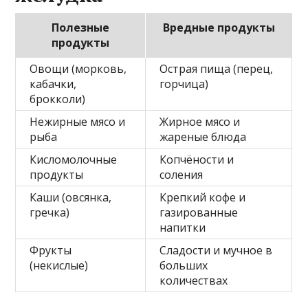
Полезные
Вредные продукты
продукты
Овощи (морковь,
Острая пища (перец,
кабачки,
горчица)
брокколи)
Нежирные мясо и
Жирное мясо и
рыба
жареные блюда
Кисломолочные
Копчёности и
продукты
соления
Каши (овсянка,
Крепкий кофе и
гречка)
газированные
напитки
Фрукты
Сладости и мучное в
(некислые)
больших
количествах