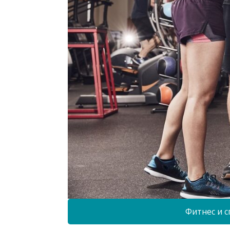
Фитнес и с