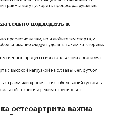
ли травмы могут ускорить процесс разрушения.
мательно подходить к
ко профессионалам, но и любителям спорта, у
собое внимание следует уделять таким категориям:
естественные процессы восстановления организма
та с высокой нагрузкой на суставы: бег, футбол,
ых травм или хронических заболеваний суставов.
авильной техники и режима тренировок.
ка остеоартрита важна