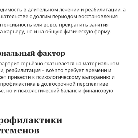
одимость в длительном лечении и реабилитации, а
шательстве с долгим периодом восстановления.
тенсивность или вовсе прекратить занятия
на карьеру, но и на общую физическую форму.
ональный фактор
оартрит серьёзно сказывается на материальном
и, реабилитация – всё это требует времени и
жет привести к психологическому выгоранию и
профилактика в долгосрочной перспективе
е, но и психологический баланс и финансовую
рофилактики
ртсменов