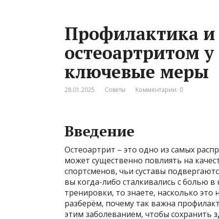
Профилактика и 
остеоартритом у
ключевые меры
28.01.2025
Советы
Комментарии: 0
Введение
Остеоартрит – это одно из самых расп
может существенно повлиять на качест
спортсменов, чьи суставы подвергаютс
вы когда-либо сталкивались с болью в
тренировки, то знаете, насколько это
разберём, почему так важна профилакт
этим заболеванием, чтобы сохранить з