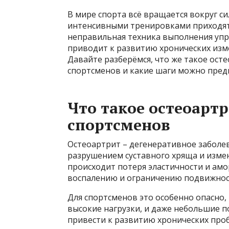
В мире спорта всё вращается вокруг си
интенсивными тренировками приходят 
неправильная техника выполнения упр
приводит к развитию хронических изме
Давайте разберёмся, что же такое осте
спортсменов и какие шаги можно пред
Что такое остеоарт
спортсменов
Остеоартрит – дегенеративное заболе
разрушением суставного хряща и изме
происходит потеря эластичности и амо
воспалению и ограничению подвижност
Для спортсменов это особенно опасно,
высокие нагрузки, и даже небольшие п
привести к развитию хронических про