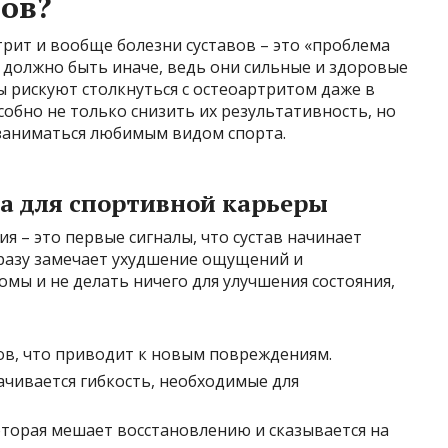
ов?
рит и вообще болезни суставов – это «проблема
ё должно быть иначе, ведь они сильные и здоровые
ы рискуют столкнуться с остеоартритом даже в
собно не только снизить их результативность, но
заниматься любимым видом спорта.
а для спортивной карьеры
я – это первые сигналы, что сустав начинает
 сразу замечает ухудшение ощущений и
омы и не делать ничего для улучшения состояния,
ов, что приводит к новым повреждениям.
ачивается гибкость, необходимые для
оторая мешает восстановлению и сказывается на