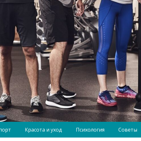
порт
Красота и уход
Психология
Советы