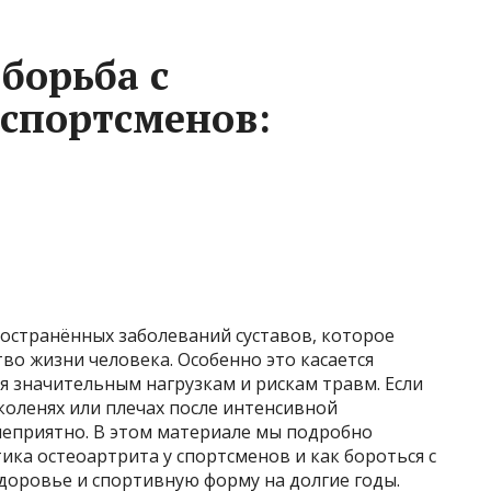
борьба с
 спортсменов:
ространённых заболеваний суставов, которое
во жизни человека. Особенно это касается
я значительным нагрузкам и рискам травм. Если
 коленях или плечах после интенсивной
 неприятно. В этом материале мы подробно
ика остеоартрита у спортсменов и как бороться с
доровье и спортивную форму на долгие годы.