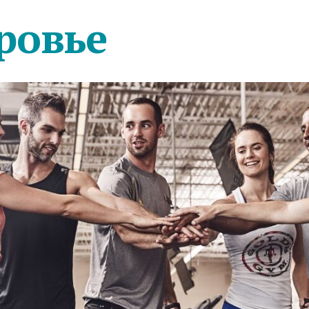
ровье