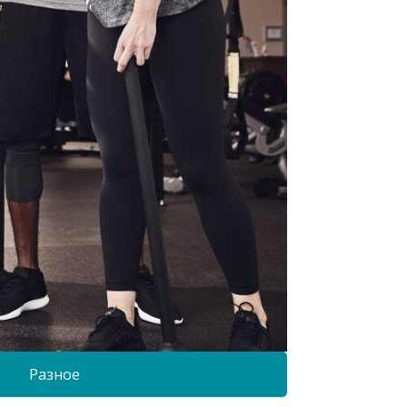
Разное