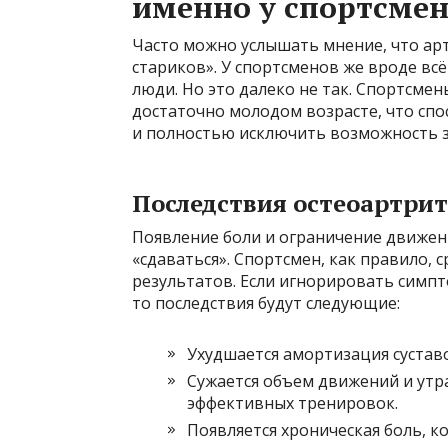
именно у спортсмен
Часто можно услышать мнение, что арт
стариков». У спортсменов же вроде вс
люди. Но это далеко не так. Спортсмен
достаточно молодом возрасте, что спо
и полностью исключить возможность 
Последствия остеоартрит
Появление боли и ограничение движени
«сдаваться». Спортсмен, как правило,
результатов. Если игнорировать симпт
то последствия будут следующие:
Ухудшается амортизация сустав
Сужается объем движений и утр
эффективных тренировок.
Появляется хроническая боль, к