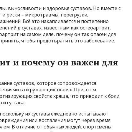
лы, выносливости и здоровья суставов. Но вместе с
и риски – микротравмы, перегрузки,
ажнений. Всё это накапливается и постепенно
нений в суставах, известным как остеоартрит.
оартрит на самом деле, почему он так опасен для
принять, чтобы предотвратить это заболевание.
рит и почему он важен для
вание суставов, которое сопровождается
нениями в окружающих тканях. При этом
ртизирующих свойств хряща, что приводит к боли,
и сустава.
 поскольку их суставы ежедневно испытывают
овреждения или воспаления могут через время
блем. В отличие от обычных людей, спортсмены