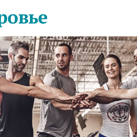
ровье