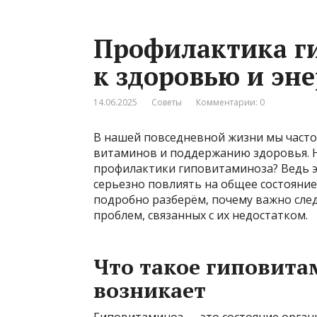
Профилактика г
к здоровью и эн
14.06.2025
Советы
Комментарии: 0
В нашей повседневной жизни мы часто
витаминов и поддержанию здоровья. Н
профилактики гиповитаминоза? Ведь 
серьезно повлиять на общее состояние
подробно разберём, почему важно сле
проблем, связанных с их недостатком.
Что такое гиповита
возникает
Гиповитаминоз — это состояние орган