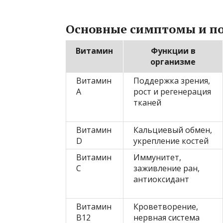
Основные симптомы и по
Витамин
Функции в
организме
Витамин
Поддержка зрения,
A
рост и регенерация
тканей
Витамин
Кальциевый обмен,
D
укрепление костей
Витамин
Иммунитет,
C
заживление ран,
антиоксидант
Витамин
Кроветворение,
B12
нервная система