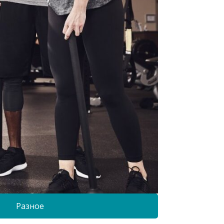
Разное