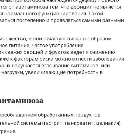
тся от авитаминоза тем, что дефицит не является
ля нормального функционирования. Такой
аться постепенно и проявляться самыми разными
ножество, и они зачастую связаны с образом
ное питание, частое употребление
к свежих овощей и фруктов ведёт к снижению
акже к факторам риска можно отнести заболевания
орых нарушается всасывание витаминов, или
 нагрузки, увеличивающие потребность в
витаминоза
преобладанием обработанных продуктов.
льной системы (гастрит, панкреатит, целиакия).
урение.