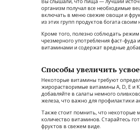
Вы слышали, что пища — лучший источн
организм получал все необходимые ве
включать в меню свежие овощи и фрукт
из этих групп продуктов богата своим
Кроме того, полезно соблюдать режим 
чрезмерного употребления фаст-фуда 
витаминами и содержат вредные добав
Способы увеличить усво
Некоторые витамины требуют определё
жирорастворимые витамины A, D, E и K
добавляйте в салаты немного оливково
железа, что важно для профилактики а
Также стоит помнить, что некоторые 
количество витаминов. Старайтесь гот
фруктов в свежем виде.