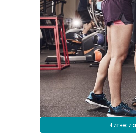
Фитнес и с