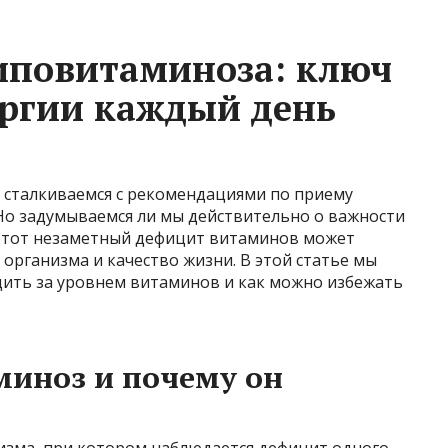
иповитаминоза: ключ
ергии каждый день
 сталкиваемся с рекомендациями по приему
о задумываемся ли мы действительно о важности
этот незаметный дефицит витаминов может
 организма и качество жизни. В этой статье мы
дить за уровнем витаминов и как можно избежать
миноз и почему он
изма, при котором наблюдается дефицит одного