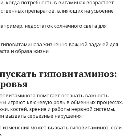
, когда потребность в витаминах возрастает.
ственных препаратов, влияющих на усвоение
апример, недостаток солнечного света для
 гиповитаминоза жизненно важной задачей для
ста и образа жизни.
пускать гиповитаминоз:
оровья
повитаминоза помогает осознать важность
ны играют ключевую роль в обменных процессах,
и, костей, зрения и работы нервной системы.
ен вызвать серьёзные нарушения.
е изменения может вызвать гиповитаминоз, если
.