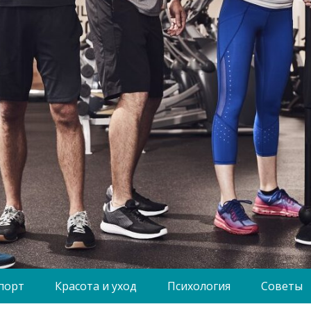
порт
Красота и уход
Психология
Советы