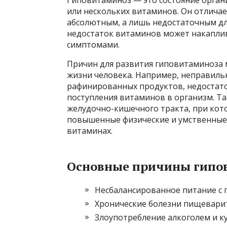
или нескольких витаминов. Он отличае
абсолютным, а лишь недостаточным д
недостаток витаминов может накаплив
симптомами.
Причин для развития гиповитаминоза м
жизни человека. Например, неправиль
рафинированных продуктов, недостато
поступления витаминов в организм. Т
желудочно-кишечного тракта, при кот
повышенные физические и умственные
витаминах.
Основные причины гипо
Несбалансированное питание с 
Хронические болезни пищеварите
Злоупотребление алкоголем и к