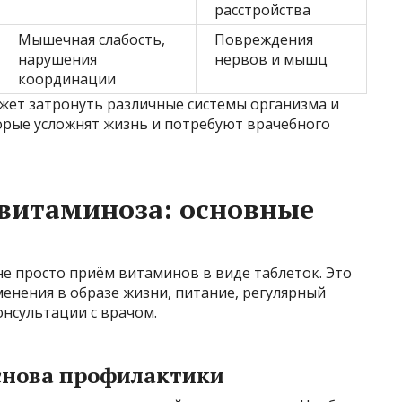
расстройства
Мышечная слабость,
Повреждения
нарушения
нервов и мышц
координации
жет затронуть различные системы организма и
орые усложнят жизнь и потребуют врачебного
витаминоза: основные
е просто приём витаминов в виде таблеток. Это
нения в образе жизни, питание, регулярный
нсультации с врачом.
снова профилактики