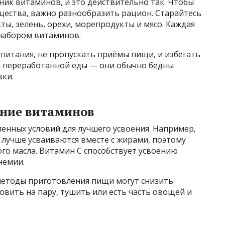
ик витаминов, и это действительно так. Чтобы
щества, важно разнообразить рацион. Старайтесь
ы, зелень, орехи, морепродукты и мясо. Каждая
 набором витаминов.
питания, не пропускать приёмы пищи, и избегать
и переработанной еды — они обычно бедны
ки.
ение витаминов
нных условий для лучшего усвоения. Например,
 лучше усваиваются вместе с жирами, поэтому
го масла. Витамин C способствует усвоению
немии.
методы приготовления пищи могут снизить
овить на пару, тушить или есть часть овощей и