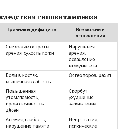
следствия гиповитаминоза
Признаки дефицита
Возможные
осложнения
Снижение остроты
Нарушения
зрения, сухость кожи
зрения,
ослабление
иммунитета
Боли в костях,
Остеопороз, рахит
мышечная слабость
Повышенная
Скорбут,
утомляемость,
ухудшение
кровоточивость
заживления
дёсен
Анемия, слабость,
Невропатии,
нарушение памяти
психические