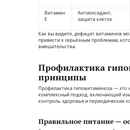
Витамин
Антиоксидант,
E
защита клеток
Как вы видите, дефицит витаминов мо
привести к серьёзным проблемам, кот
вмешательства.
Профилактика гипо
принципы
Профилактика гиповитаминоза — это н
комплексный подход, включающий изме
контроль здоровья и периодические ко
Правильное питание — о