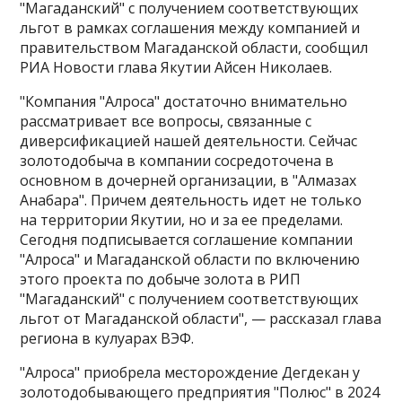
"Магаданский" с получением соответствующих
льгот в рамках соглашения между компанией и
правительством Магаданской области, сообщил
РИА Новости глава Якутии Айсен Николаев.
"Компания "Алроса" достаточно внимательно
рассматривает все вопросы, связанные с
диверсификацией нашей деятельности​​​. Сейчас
золотодобыча в компании сосредоточена в
основном в дочерней организации, в "Алмазах
Анабара". Причем деятельность идет не только
на территории Якутии, но и за ее пределами.
Сегодня подписывается соглашение компании
"Алроса" и Магаданской области по включению
этого проекта по добыче золота в РИП
"Магаданский" с получением соответствующих
льгот от Магаданской области", — рассказал глава
региона в кулуарах ВЭФ.
"Алроса" приобрела месторождение Дегдекан у
золотодобывающего предприятия "Полюс" в 2024