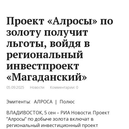
Проект «Алросы» по
золоту получит
льготы, войдя в
региональный
инвестпроект
«Магаданский»
05.09.2025
Новости
Комментарии: 0
Эмитенты: АЛРОСА | Полюс
ВЛАДИВОСТОК, 5 сен – РИА Новости. Проект
"Алросы" по добыче золота включат в
региональный инвестиционный проект