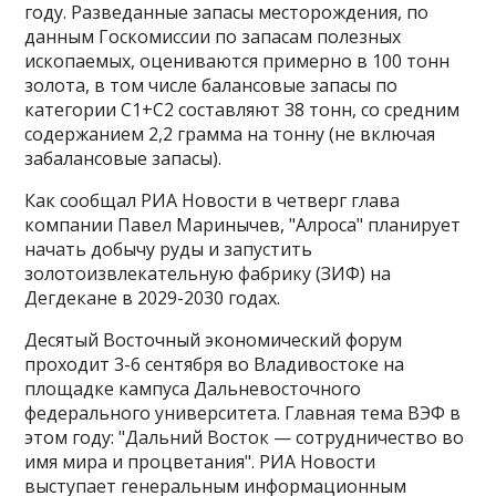
году. Разведанные запасы месторождения, по
данным Госкомиссии по запасам полезных
ископаемых, оцениваются примерно в 100 тонн
золота, в том числе балансовые запасы по
категории С1+С2 составляют 38 тонн, со средним
содержанием 2,2 грамма на тонну (не включая
забалансовые запасы).
Как сообщал РИА Новости в четверг глава
компании Павел Маринычев, "Алроса" планирует
начать добычу руды и запустить
золотоизвлекательную фабрику (ЗИФ) на
Дегдекане в 2029-2030 годах.
Десятый Восточный экономический форум
проходит 3-6 сентября во Владивостоке на
площадке кампуса Дальневосточного
федерального университета. Главная тема ВЭФ в
этом году: "Дальний Восток — сотрудничество во
имя мира и процветания". РИА Новости
выступает генеральным информационным