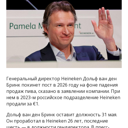
Генеральный директор Heineken Дольф ван ден
Бринк покинет пост в 2026 году на фоне падения
продаж пива, сказано в заявлении компании. При
нем в 2023-м российское подразделение Heineken
продали за €1.
Дольф ван ден Бринк оставит должность 31 мая.
Он проработал в Heineken 26 лет, последние
шесть — в должности гендиректора. В пресс-