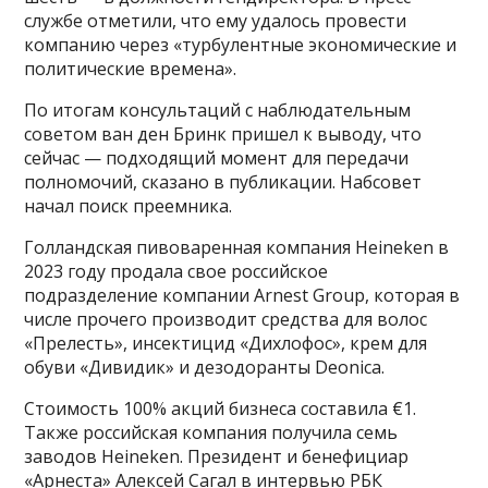
службе отметили, что ему удалось провести
компанию через «турбулентные экономические и
политические времена».
По итогам консультаций с наблюдательным
советом ван ден Бринк пришел к выводу, что
сейчас — подходящий момент для передачи
полномочий, сказано в публикации. Набсовет
начал поиск преемника.
Голландская пивоваренная компания Heineken в
2023 году продала свое российское
подразделение компании Arnest Group, которая в
числе прочего производит средства для волос
«Прелесть», инсектицид «Дихлофос», крем для
обуви «Дивидик» и дезодоранты Deonica.
Стоимость 100% акций бизнеса составила €1.
Также российская компания получила семь
заводов Heineken. Президент и бенефициар
«Арнеста» Алексей Сагал в интервью РБК