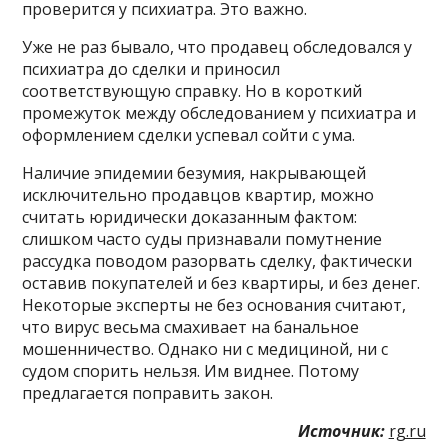
проверится у психиатра. Это важно.
Уже не раз бывало, что продавец обследовался у
психиатра до сделки и приносил
соответствующую справку. Но в короткий
промежуток между обследованием у психиатра и
оформлением сделки успевал сойти с ума.
Наличие эпидемии безумия, накрывающей
исключительно продавцов квартир, можно
считать юридически доказанным фактом:
слишком часто суды признавали помутнение
рассудка поводом разорвать сделку, фактически
оставив покупателей и без квартиры, и без денег.
Некоторые эксперты не без основания считают,
что вирус весьма смахивает на банальное
мошенничество. Однако ни с медициной, ни с
судом спорить нельзя. Им виднее. Потому
предлагается поправить закон.
Источник:
rg.ru