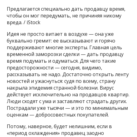
Предлагается специально дать продавцу время,
чтобы он мог передумать, не причиняя никому
вреда. / iStock
Идея не просто витает в воздухе — она уже
буквально гремит: ее высказывают и горячо
поддерживают многие эксперты. Главная цель
временной заморозки сделки — дать продавцу
время подумать и одуматься. Для чего такие
предосторожности — сегодня, видимо,
рассказывать не надо. Достаточно открыть ленту
новостей и ужаснуться: судя по всему, страну
накрыла эпидемия странной болезни. Вирус
действует исключительно на продавцов квартир.
Люди сходят с ума и заставляют страдать других.
Пострадали уже тысячи — и это по минимальным
оценкам — добросовестных покупателей.
Потому, наверное, будет нелишним, если в
«период охлаждения» продавец заодно