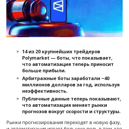
14 из 20 крупнейших трейдеров
Polymarket — боты, что показывает,
что автоматизация теперь приносит
больше прибыли.
Арбитражные боты заработали ~40
миллионов долларов за год, используя
неэффективность.
Публичные данные теперь показывают,
что автоматизация меняет рынки
прогнозов вокруг скорости и структуры.
Рынки прогнозирования переходят в новую фазу,
и автоматизация играет большую роль в том, кто