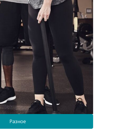
Разное