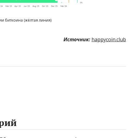
и биткоина (жёлтая линия)
Источник:
happycoin.club
рий