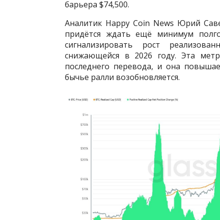
барьера $74,500.
Аналитик Happy Coin News Юрий Саве
придётся ждать ещё минимум полго
сигнализировать рост реализова
снижающейся в 2026 году. Эта мет
последнего перевода, и она повышае
бычье ралли возобновляется.