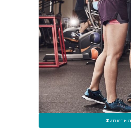
Фитнес и с