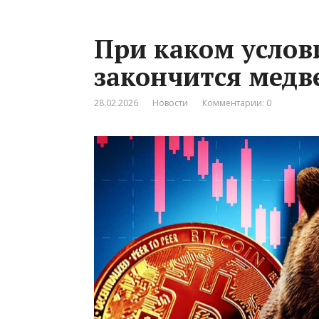
При каком услов
закончится медв
28.02.2026
Новости
Комментарии: 0