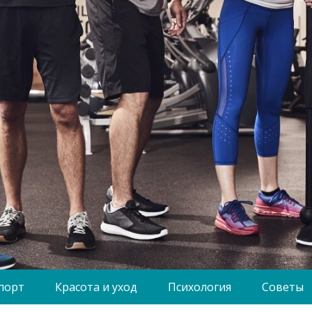
порт
Красота и уход
Психология
Советы