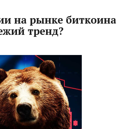
ии на рынке биткоина
ежий тренд?