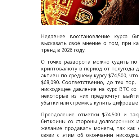
Недавнее восстановление курса б
высказать своё мнение о том, при к
тренд в 2026 году.
О точке разворота можно судить по
криптовалюту в период от полугода д
активы по среднему курсу $74,500, чт
$68,090. Соответственно, до тех пор,
нисходящее давление на курс BTC со 
некоторые из них предпочтут выйти
убытки или стремясь купить цифровые 
Преодоление отметки $74,500 и зак
биткоины со стороны долгосрочных 
желание продавать монеты, так как 
связи с этим об окончании нисходя