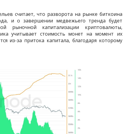
льев считает, что разворота на рынке биткоина
да, и о завершении медвежьего тренда будет
нной рыночной капитализации криптовалюты,
рика учитывает стоимость монет на момент их
тся из-за притока капитала, благодаря которому