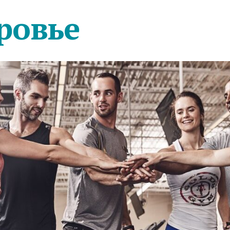
ровье