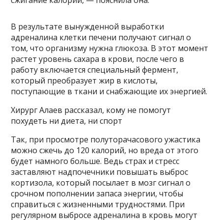
В результате вынужденной выработки
адреналина клетки печени получают сигнал о
том, что организму нужна глюкоза. В этот момент
растет уровень сахара в крови, после чего в
работу включается специальный фермент,
который преобразует жир в кислоты,
поступающие в ткани и снабжающие их энергией.
Хирург Алаев рассказал, кому не помогут
похудеть ни диета, ни спорт
Так, при просмотре полуторачасового ужастика
можно сжечь до 120 калорий, но вреда от этого
будет намного больше. Ведь страх и стресс
заставляют надпочечники повышать выброс
кортизола, который посылает в мозг сигнал о
срочном пополнении запаса энергии, чтобы
справиться с жизненными трудностями. При
регулярном выбросе адреналина в кровь могут